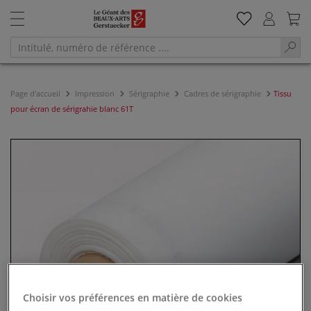
Page d'accueil
Impression
Sérigraphie
Cadres de sérigraphie
Tissu
pour écran de sérigrahie blanc 61T
Choisir vos préférences en matière de cookies