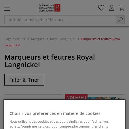
Page d'accueil
Marques
Royal Langnickel
Marqueurs et feutres Royal
Langnickel
Marqueurs et feutres Royal
Langnickel
Filter & Trier
NOUVEAU
Choisir vos préférences en matière de cookies
Nous utilisons des cookies et des outils similaires pour faciliter vos
achats, fournir nos services, pour comprendre comment les clients