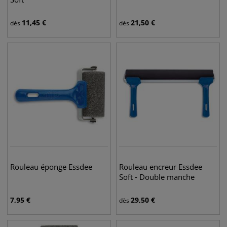
11,45
€
21,50
€
dès
dès
Rouleau éponge Essdee
Rouleau encreur Essdee
Soft - Double manche
7,95
€
29,50
€
dès