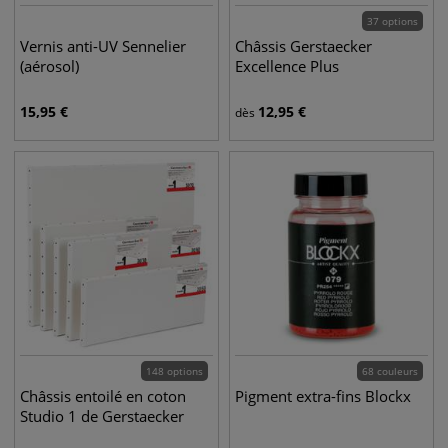
37 options
Vernis anti-UV Sennelier
Châssis Gerstaecker
(aérosol)
Excellence Plus
15,95
€
12,95
€
dès
148 options
68 couleurs
Châssis entoilé en coton
Pigment extra-fins Blockx
Studio 1 de Gerstaecker