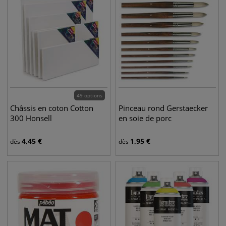
49 options
Châssis en coton Cotton
Pinceau rond Gerstaecker
300 Honsell
en soie de porc
4,45
€
1,95
€
dès
dès