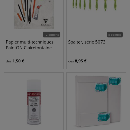
12 options
8 pointes
Papier multi-techniques
Spalter, série 5073
PaintON Clairefontaine
1,50
€
8,95
€
dès
dès