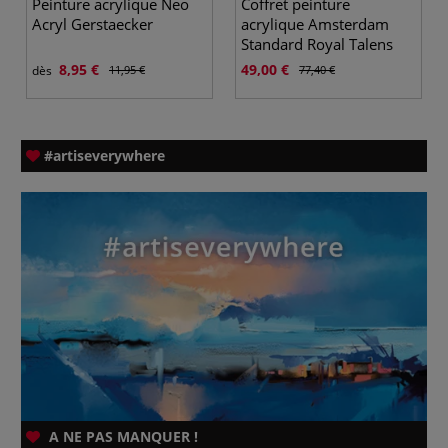
Peinture acrylique Neo
Coffret peinture
Acryl Gerstaecker
acrylique Amsterdam
Standard Royal Talens
8,95 €
49,00 €
dès
11,95 €
77,40 €
#artiseverywhere
A NE PAS MANQUER !