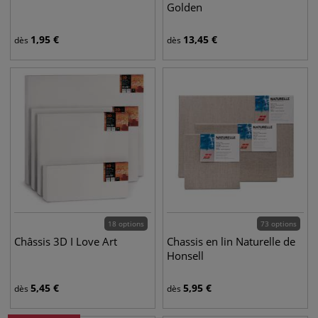
Golden
1,95
€
13,45
€
dès
dès
18 options
73 options
Châssis 3D I Love Art
Chassis en lin Naturelle de
Honsell
5,45
€
5,95
€
dès
dès