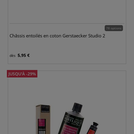
78 options
Châssis entoilés en coton Gerstaecker Studio 2
5,95 €
dès
JUSQU'À -29%