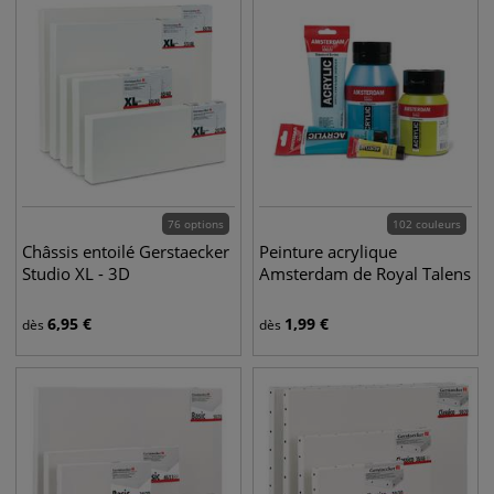
76 options
102 couleurs
Châssis entoilé Gerstaecker
Peinture acrylique
Studio XL - 3D
Amsterdam de Royal Talens
6,95
€
1,99
€
dès
dès