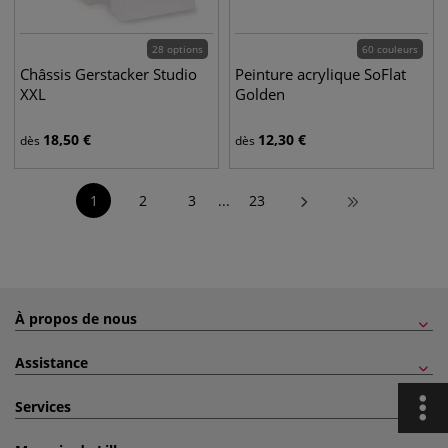
28 options
60 couleurs
Châssis Gerstacker Studio
Peinture acrylique SoFlat
XXL
Golden
18,50
€
12,30
€
dès
dès
1
2
3
...
23
À propos de nous
Assistance
Services