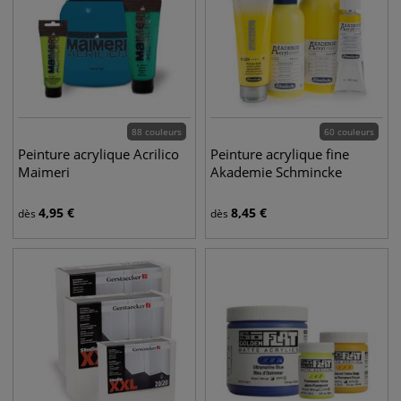
88 couleurs
60 couleurs
Peinture acrylique Acrilico
Peinture acrylique fine
Maimeri
Akademie Schmincke
4,95
€
8,45
€
dès
dès