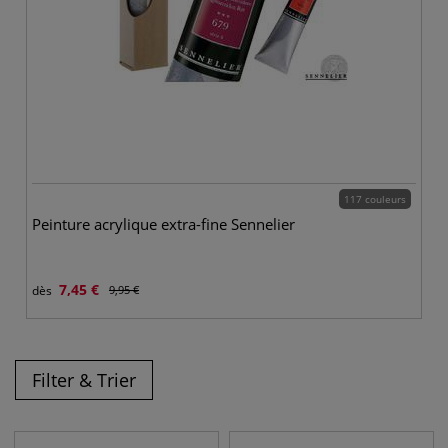
117 couleurs
Peinture acrylique extra-fine Sennelier
7,45 €
dès
9,95 €
Filter & Trier