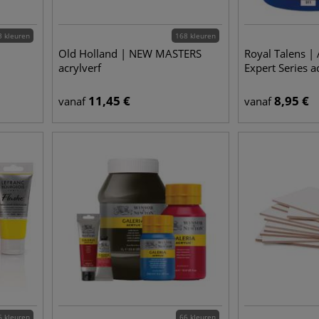
3 kleuren
168 kleuren
Old Holland | NEW MASTERS
Royal Talens
acrylverf
Expert Series a
11,45
€
8,95
€
vanaf
vanaf
6 kleuren
66 kleuren