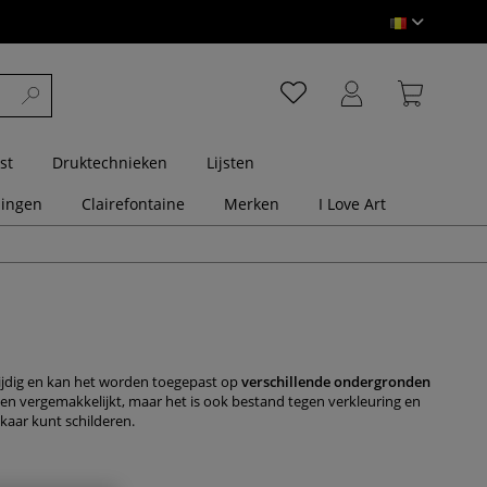
st
Druktechnieken
Lijsten
dingen
Clairefontaine
Merken
I Love Art
ijdig en kan het worden toegepast op
verschillende ondergronden
en vergemakkelijkt, maar het is ook bestand tegen verkleuring en
kaar kunt schilderen.