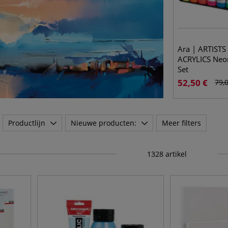
Ara | ARTISTS
ACRYLICS Neo
Set
52,50 €
79,
Productlijn
Nieuwe producten:
Meer filters
1328
artikel