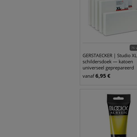
76 
GERSTAECKER | Studio XL
schildersdoek — katoen
universeel geprepareerd
6,95
€
vanaf