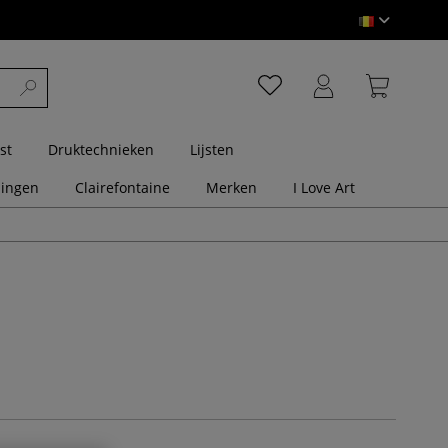
st
Druktechnieken
Lijsten
dingen
Clairefontaine
Merken
I Love Art