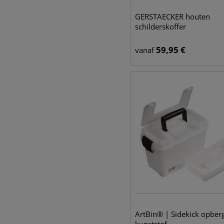
GERSTAECKER houten
schilderskoffer
59,95
€
vanaf
ArtBin® | Sidekick opbe