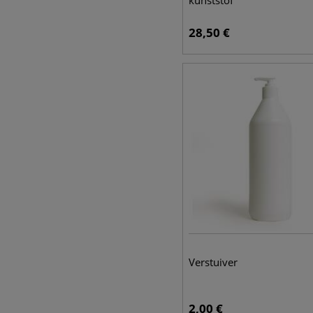
kunststof
28,50
€
Verstuiver
2,00
€