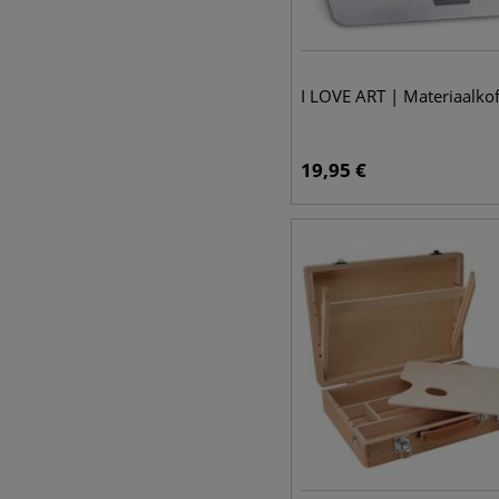
I LOVE ART | Materiaalkof
19,95
€