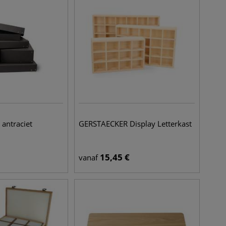
antraciet
GERSTAECKER Display Letterkast
15,45
€
vanaf