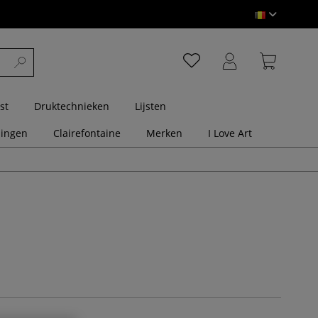
st
Druktechnieken
Lijsten
dingen
Clairefontaine
Merken
I Love Art