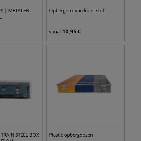
® | METALEN
Opbergbox van kunststof
L
10,95
€
vanaf
TRAIN STEEL BOX
Plastic opbergdozen