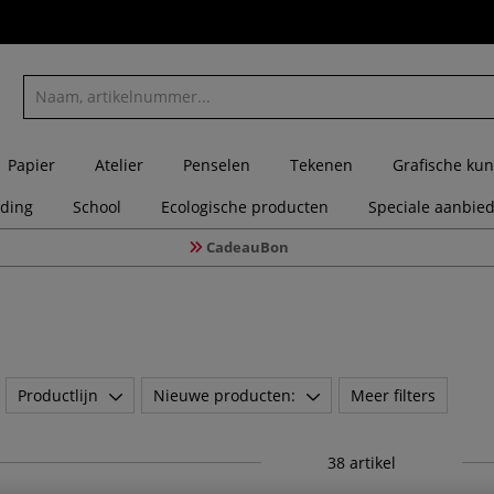
Papier
Atelier
Penselen
Tekenen
Grafische kun
eding
School
Ecologische producten
Speciale aanbie
CadeauBon
Productlijn
Nieuwe producten:
Meer filters
38
artikel