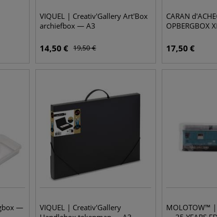
VIQUEL | Creativ'Gallery Art'Box
CARAN d'ACHE
archiefbox — A3
OPBERGBOX X
14,50
€
17,50
€
19,50
€
rgbox —
VIQUEL | Creativ'Gallery
MOLOTOW™ | 