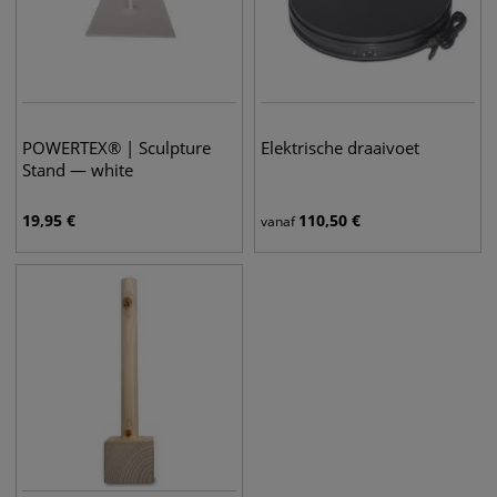
POWERTEX® | Sculpture
Elektrische draaivoet
Stand — white
19,95
€
110,50
€
vanaf