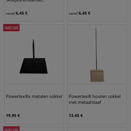
6,45
€
6,45
€
vanaf
vanaf
NIEUW
Powertex®x metalen sokkel
Powertex® houten sokkel
met metaalstaaf
19,95
€
13,45
€
NIEUW