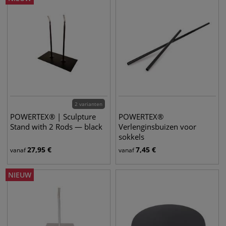
2 varianten
POWERTEX® | Sculpture
POWERTEX®
Stand with 2 Rods — black
Verlenginsbuizen voor
sokkels
27,95
€
7,45
€
vanaf
vanaf
NIEUW