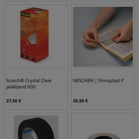
Scotch® Crystal Clear
NESCHEN | filmoplast P
plakband 600
27,50
€
35,50
€