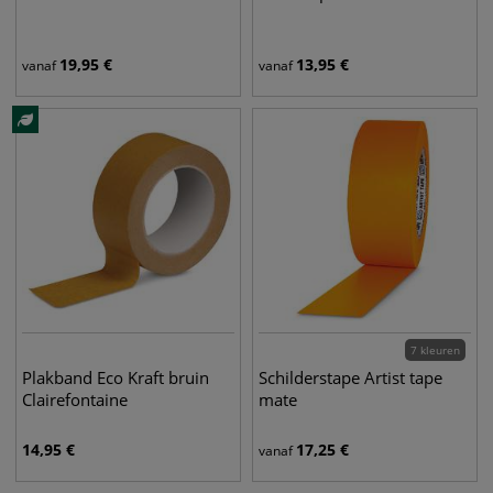
19,95
€
13,95
€
vanaf
vanaf
7 kleuren
Plakband Eco Kraft bruin
Schilderstape Artist tape
Clairefontaine
mate
14,95
€
17,25
€
vanaf