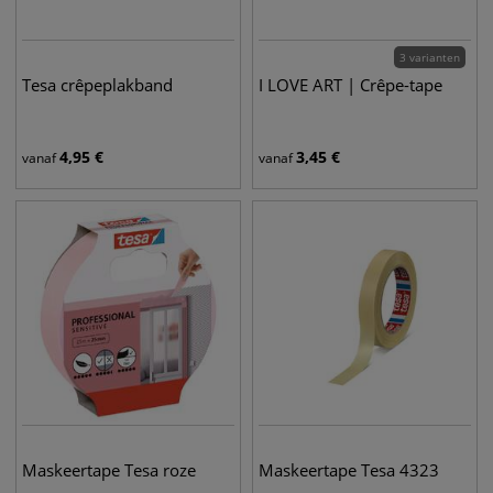
3 varianten
Tesa crêpeplakband
I LOVE ART | Crêpe-tape
4,95
€
3,45
€
vanaf
vanaf
Maskeertape Tesa roze
Maskeertape Tesa 4323