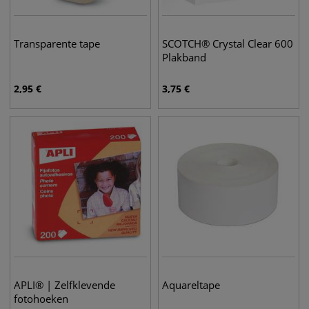
Transparente tape
SCOTCH® Crystal Clear 600
Plakband
2,95
€
3,75
€
APLI® | Zelfklevende
Aquareltape
fotohoeken