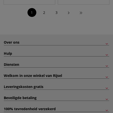
1
2
3
Over ons
Hulp
Diensten
Welkom in onze winkel van Rijsel
Leveringskosten gratis
Beveiligde betaling
100% tevredenheid verzekerd