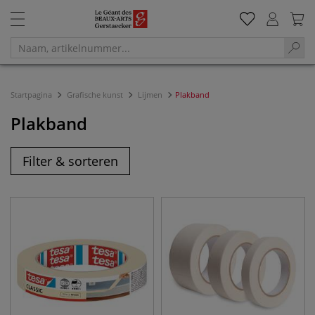
Startpagina
Grafische kunst
Lijmen
Plakband
Plakband
Filter & sorteren