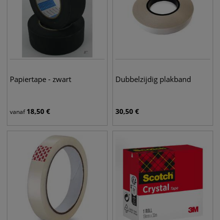
Papiertape - zwart
Dubbelzijdig plakband
18,50
€
30,50
€
vanaf