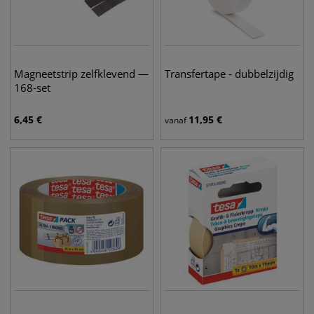
Magneetstrip zelfklevend —
Transfertape - dubbelzijdig
168-set
6,45
€
11,95
€
vanaf