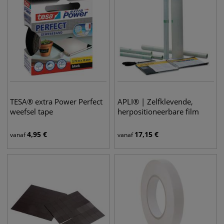
TESA® extra Power Perfect
APLI® | Zelfklevende,
weefsel tape
herpositioneerbare film
4,95
€
17,15
€
vanaf
vanaf