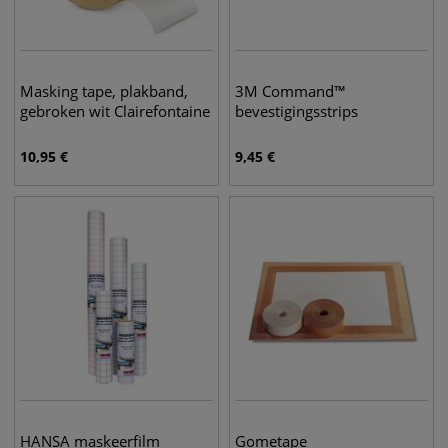
Masking tape, plakband,
3M Command™
gebroken wit Clairefontaine
bevestigingsstrips
10,95
€
9,45
€
HANSA maskeerfilm
Gometape