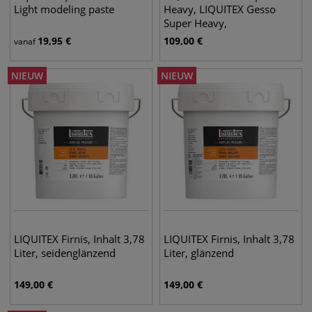
Light modeling paste
Heavy, LIQUITEX Gesso
Super Heavy,
19,95
€
109,00
€
vanaf
NIEUW
NIEUW
LIQUITEX Firnis, Inhalt 3,78
LIQUITEX Firnis, Inhalt 3,78
Liter, seidenglänzend
Liter, glänzend
149,00
€
149,00
€