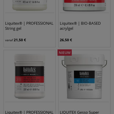
Liquitex® | PROFESSIONAL
Liquitex® | BIO-BASED
String gel
acrylgel
21,50
€
26,50
€
vanaf
NIEUW
Liquitex® | PROFESSIONAL
LIQUITEX Gesso Super