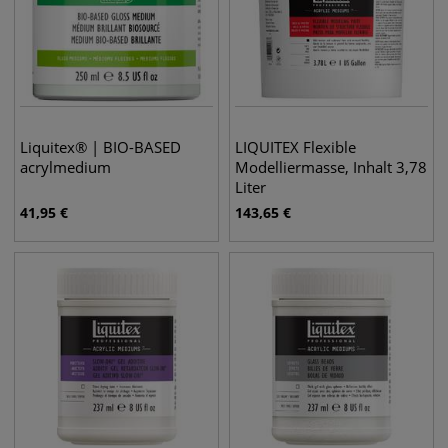
Liquitex® | BIO-BASED
LIQUITEX Flexible
acrylmedium
Modelliermasse, Inhalt 3,78
Liter
41,95
€
143,65
€