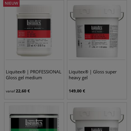
NIEUW
Liquitex® | PROFESSIONAL
Liquitex® | Gloss super
Gloss gel medium
heavy gel
22,60
€
149,00
€
vanaf