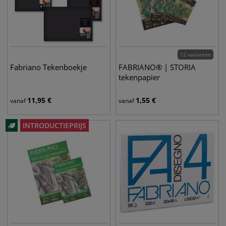
12 varianten
Fabriano Tekenboekje
FABRIANO® | STORIA
tekenpapier
11,95
€
1,55
€
vanaf
vanaf
INTRODUCTIEPRIJS