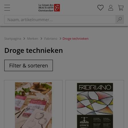
Startpagina
Merken
Fabriano
Droge technieken
Droge technieken
Filter & sorteren