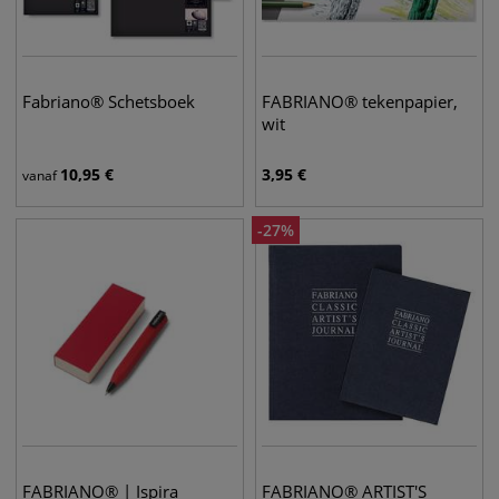
Fabriano® Schetsboek
FABRIANO® tekenpapier,
wit
10,95
€
3,95
€
vanaf
-
27
%
FABRIANO® | Ispira
FABRIANO® ARTIST'S