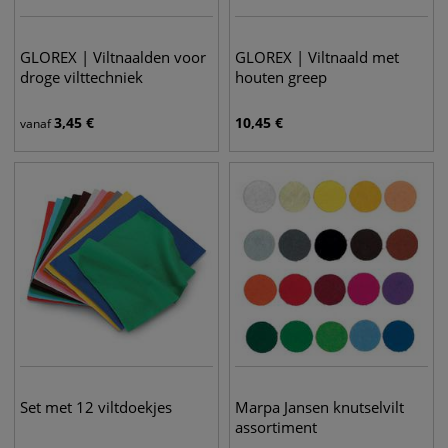
GLOREX | Viltnaalden voor
GLOREX | Viltnaald met
droge vilttechniek
houten greep
3,45
€
10,45
€
vanaf
Set met 12 viltdoekjes
Marpa Jansen knutselvilt
assortiment