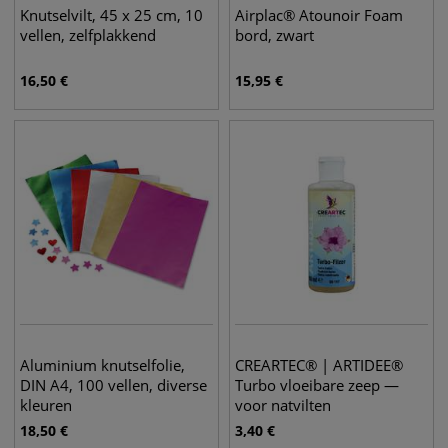
Knutselvilt, 45 x 25 cm, 10
Airplac® Atounoir Foam
vellen, zelfplakkend
bord, zwart
16,50
€
15,95
€
Aluminium knutselfolie,
CREARTEC® | ARTIDEE®
DIN A4, 100 vellen, diverse
Turbo vloeibare zeep —
kleuren
voor natvilten
18,50
€
3,40
€