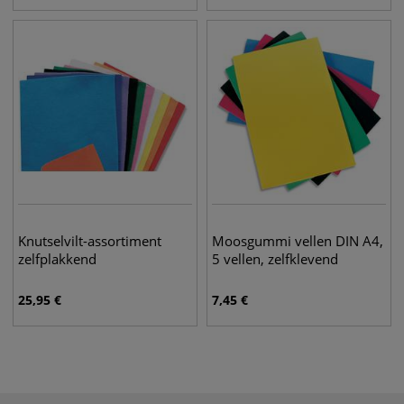
Knutselvilt-assortiment
Moosgummi vellen DIN A4,
zelfplakkend
5 vellen, zelfklevend
25,95
€
7,45
€