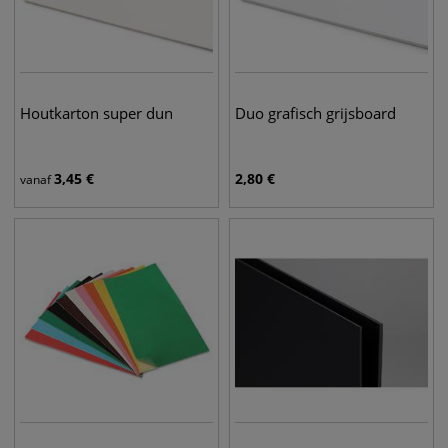
Houtkarton super dun
Duo grafisch grijsboard
3,45
€
2,80
€
vanaf