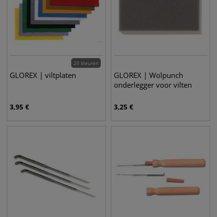
20 kleuren
GLOREX | viltplaten
GLOREX | Wolpunch
onderlegger voor vilten
3,95
€
3,25
€