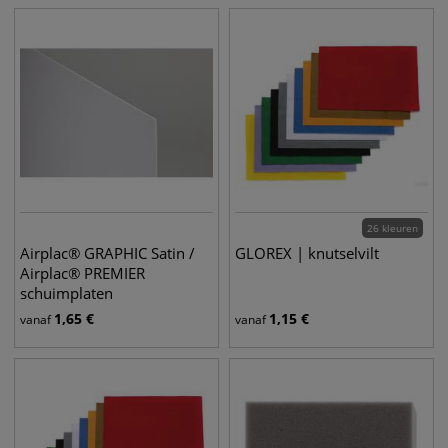
26 kleuren
Airplac® GRAPHIC Satin /
GLOREX | knutselvilt
Airplac® PREMIER
schuimplaten
1,65
€
1,15
€
vanaf
vanaf