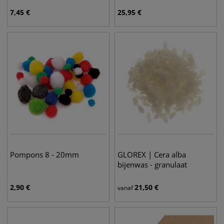
7,45
€
25,95
€
Pompons 8 - 20mm
GLOREX | Cera alba
bijenwas - granulaat
2,90
€
21,50
€
vanaf