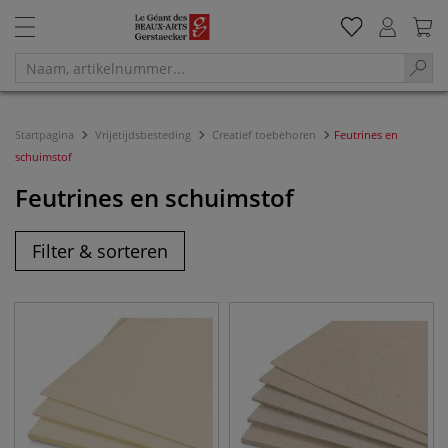
Startpagina
Vrijetijdsbesteding
Creatief toebehoren
Feutrines en
schuimstof
Feutrines en schuimstof
Filter & sorteren