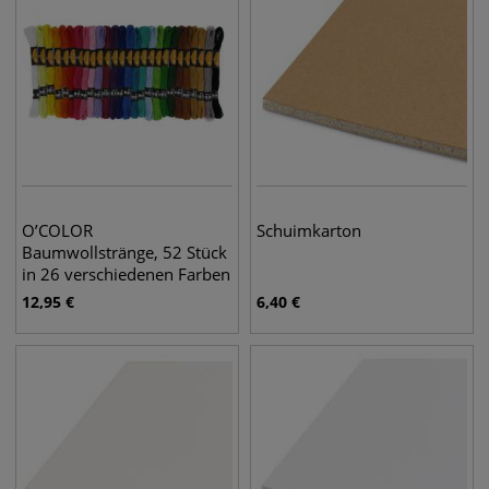
O’COLOR
Schuimkarton
Baumwollstränge, 52 Stück
in 26 verschiedenen Farben
12,95
€
6,40
€