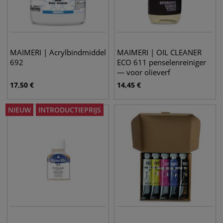
MAIMERI | Acrylbindmiddel
MAIMERI | OIL CLEANER
692
ECO 611 penselenreiniger
— voor olieverf
17,50
€
14,45
€
NIEUW
INTRODUCTIEPRIJS