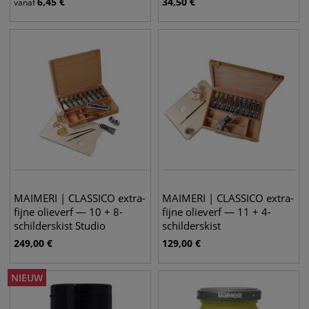
6,45
€
34,50
€
vanaf
MAIMERI | CLASSICO extra-
MAIMERI | CLASSICO extra-
fijne olieverf — 10 + 8-
fijne olieverf — 11 + 4-
schilderskist Studio
schilderskist
249,00
€
129,00
€
NIEUW