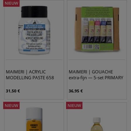
NIEUW
MAIMERI | ACRYLIC
MAIMERI | GOUACHE
MODELLING PASTE 658
extra-fijn — 5-set PRIMARY
31,50
€
36,95
€
NIEUW
NIEUW