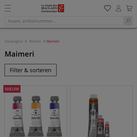
Startpagina
Merken
Maimeri
Maimeri
Filter & sorteren
NIEUW