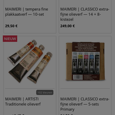
MAIMERI | tempera fine
MAIMERI | CLASSICO extra-
plakkaatverf — 10-set
fijne olieverf — 14 + 8-
kistezel
29,50
€
249,00
€
NIEUW
102 kleuren
MAIMERI | ARTISTI
MAIMERI | CLASSICO extra-
Traditionele olieverf
fijne olieverf — 5-sets
Primary