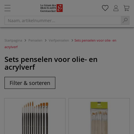
Startpagina
Penselen
Verfpenselen
Sets penselen voor olie- en
acrylverf
Sets penselen voor olie- en
acrylverf
Filter & sorteren