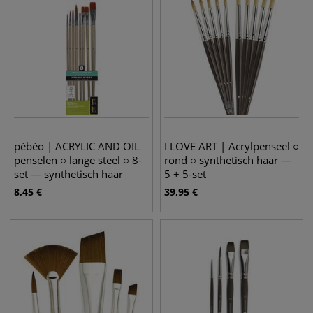
pébéo | ACRYLIC AND OIL
I LOVE ART | Acrylpenseel ○
penselen ○ lange steel ○ 8-
rond ○ synthetisch haar —
set — synthetisch haar
5 + 5-set
8,45
€
39,95
€