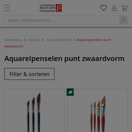
Startpagina
Aquarel
Aquarelpenselen
Aquarelpenselen punt
zwaardvorm
Aquarelpenselen punt zwaardvorm
Filter & sorteren