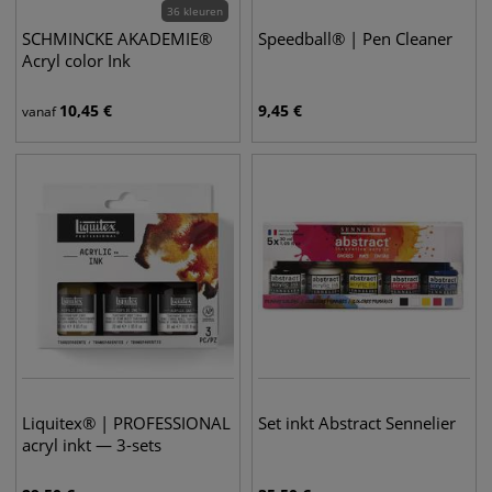
36 kleuren
SCHMINCKE AKADEMIE®
Speedball® | Pen Cleaner
Acryl color Ink
10,45
€
9,45
€
vanaf
Liquitex® | PROFESSIONAL
Set inkt Abstract Sennelier
acryl inkt — 3-sets