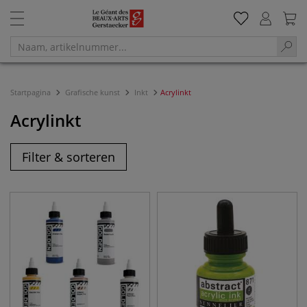
Startpagina
Grafische kunst
Inkt
Acrylinkt
Acrylinkt
Filter & sorteren