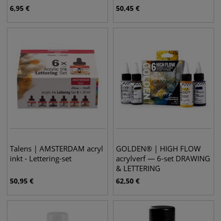
6,95
€
50,45
€
Talens | AMSTERDAM acryl
GOLDEN® | HIGH FLOW
inkt - Lettering-set
acrylverf — 6-set DRAWING
& LETTERING
50,95
€
62,50
€