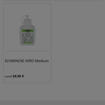
SCHMINCKE AERO Medium
24,95
€
vanaf