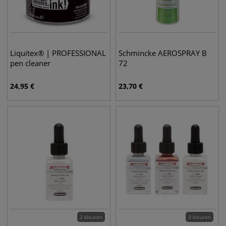
Liquitex® | PROFESSIONAL
Schmincke AEROSPRAY B
pen cleaner
72
24,95
€
23,70
€
2 kleuren
3 kleuren