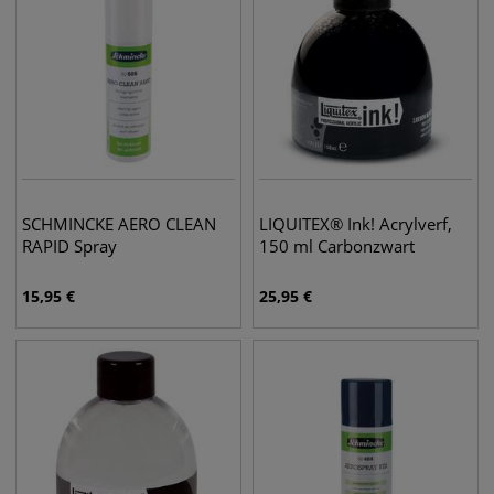
SCHMINCKE AERO CLEAN
LIQUITEX® Ink! Acrylverf,
RAPID Spray
150 ml Carbonzwart
15,95
€
25,95
€