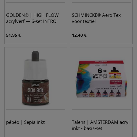
GOLDEN® | HIGH FLOW
SCHMINCKE® Aero Tex
acrylverf — 6-set INTRO
voor textiel
51,95
€
12,40
€
pébéo | Sepia inkt
Talens | AMSTERDAM acryl
inkt - basis-set