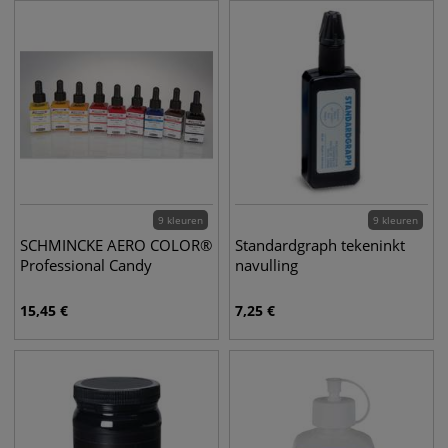
9 kleuren
9 kleuren
SCHMINCKE AERO COLOR®
Standardgraph tekeninkt
Professional Candy
navulling
15,45
€
7,25
€