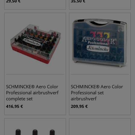
29,50
€
35,50
€
SCHMINCKE® Aero Color
SCHMINCKE® Aero Color
Professional airbrushverf
Professional set
complete set
airbrushverf
416,95
€
209,95
€