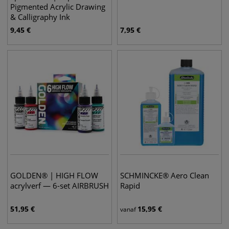
Pigmented Acrylic Drawing
& Calligraphy Ink
9,45
€
7,95
€
GOLDEN® | HIGH FLOW
SCHMINCKE® Aero Clean
acrylverf — 6-set AIRBRUSH
Rapid
51,95
€
15,95
€
vanaf