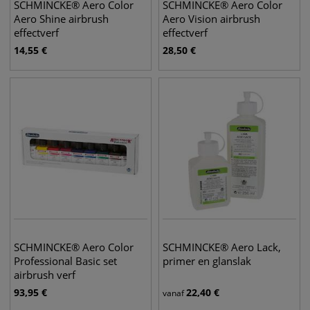
SCHMINCKE® Aero Color
SCHMINCKE® Aero Color
Aero Shine airbrush
Aero Vision airbrush
effectverf
effectverf
14,55
€
28,50
€
SCHMINCKE® Aero Color
SCHMINCKE® Aero Lack,
Professional Basic set
primer en glanslak
airbrush verf
93,95
€
22,40
€
vanaf