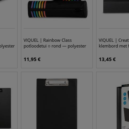
VIQUEL | Rainbow Class
VIQUEL | Creat
olyester
potloodetui ○ rond — polyester
klembord met 
11,95
€
13,45
€