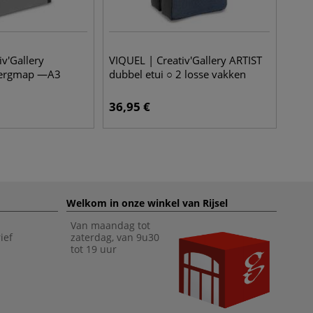
iv'Gallery
VIQUEL | Creativ'Gallery ARTIST
bergmap —A3
dubbel etui ○ 2 losse vakken
36,95
€
Welkom in onze winkel van Rijsel
Van maandag tot
ief
zaterdag, van 9u30
tot 19 uur