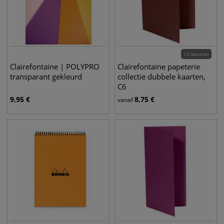
12 kleuren
Clairefontaine | POLYPRO
Clairefontaine papeterie
transparant gekleurd
collectie dubbele kaarten,
C6
9,95
€
8,75
€
vanaf