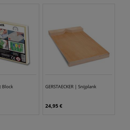
t Block
GERSTAECKER | Snijplank
24,95
€