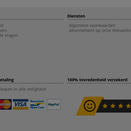
Diensten
id
Algemene voorwaarden
 ons
Abonnement op onze Nieuwsbr
de vragen
etaling
100% tevredenheid verzekerd
open in alle veiligheid