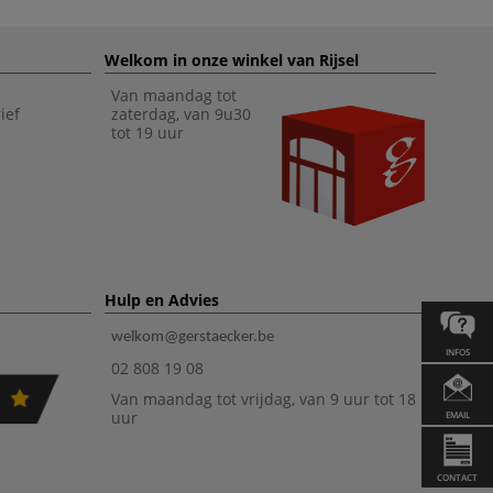
Welkom in onze winkel van Rijsel
Van maandag tot
ief
zaterdag, van 9u30
tot 19 uur
Hulp en Advies
welkom@gerstaecker.be
INFOS
02 808 19 08
Van maandag tot vrijdag, van 9 uur tot 18
uur
EMAIL
CONTACT