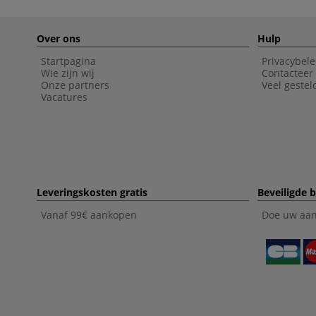
Over ons
Hulp
Startpagina
Privacybele
Wie zijn wij
Contacteer
Onze partners
Veel gestel
Vacatures
Leveringskosten gratis
Beveiligde b
Vanaf 99€ aankopen
Doe uw aank