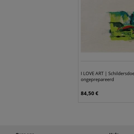
I LOVE ART | Schildersdo
ongeprepareerd
84,50
€