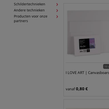
Schildertechnieken
Andere technieken
Producten voor onze
partners
10 
I LOVE ART | Canvasboar
0,80
€
vanaf