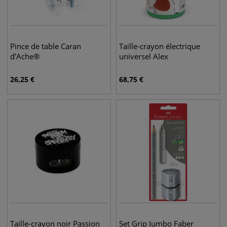
Pince de table Caran
Taille-crayon électrique
d'Ache®
universel Alex
26,25
€
68,75
€
Taille-crayon noir Passion
Set Grip Jumbo Faber