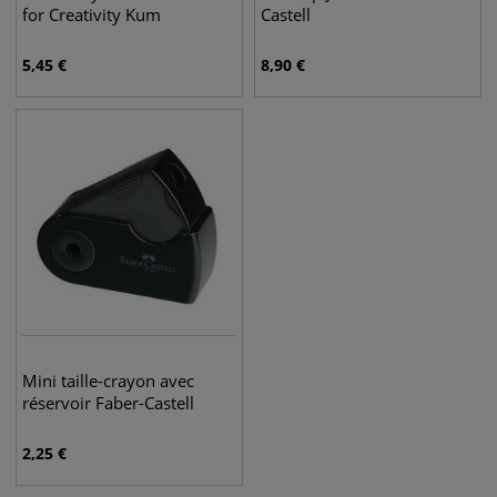
for Creativity Kum
Castell
5,45
€
8,90
€
Mini taille-crayon avec
réservoir Faber-Castell
2,25
€