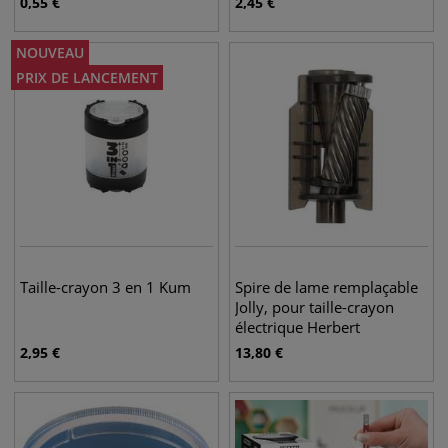
0,55
€
2,45
€
NOUVEAU
PRIX DE LANCEMENT
Taille-crayon 3 en 1 Kum
Spire de lame remplaçable
Jolly, pour taille-crayon
électrique Herbert
2,95
€
13,80
€