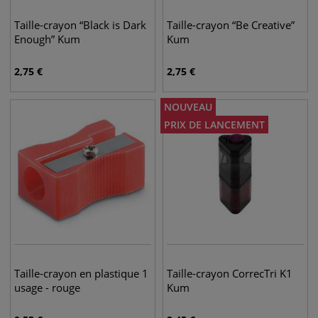
Taille-crayon “Black is Dark
Taille-crayon “Be Creative”
Enough” Kum
Kum
2,75
€
2,75
€
NOUVEAU
PRIX DE LANCEMENT
Taille-crayon en plastique 1
Taille-crayon CorrecTri K1
usage - rouge
Kum