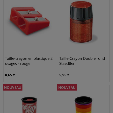
Taille-crayon en plastique 2
Taille-Crayon Double rond
usages - rouge
Staedtler
0,65
€
5,95
€
NOUVEAU
NOUVEAU