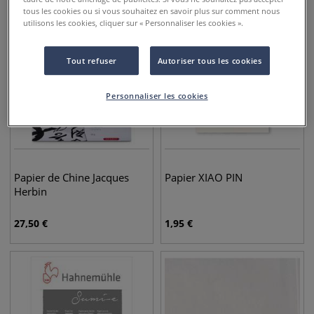
tous les cookies ou si vous souhaitez en savoir plus sur comment nous
utilisons les cookies, cliquer sur « Personnaliser les cookies ».
Tout refuser
Autoriser tous les cookies
Personnaliser les cookies
Papier de Chine Jacques
Papier XIAO PIN
Herbin
27,50
€
1,95
€