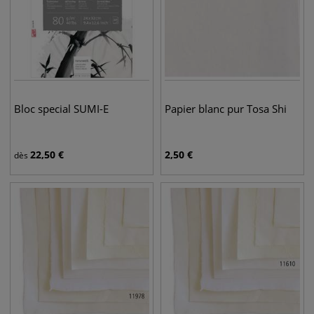
Bloc special SUMI-E
Papier blanc pur Tosa Shi
22,50
€
2,50
€
dès