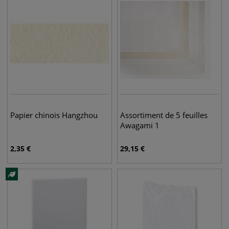
Papier chinois Hangzhou
Assortiment de 5 feuilles
Awagami 1
2,35
€
29,15
€