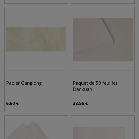
Papier Gangiong
Paquet de 50 feuilles
Danxuan
6,60
€
38,95
€