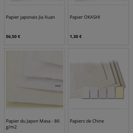
Papier japonais Jia Xuan
Papier OKASHI
56,50
€
1,30
€
Papier du Japon Masa - 86
Papiers de Chine
g/m2