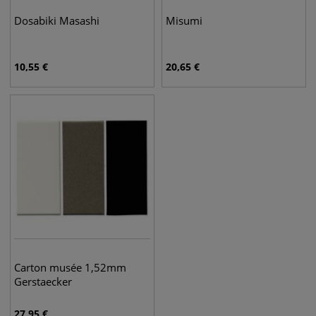
Dosabiki Masashi
Misumi
10,55
€
20,65
€
Carton musée 1,52mm
Gerstaecker
27,95
€