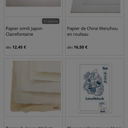
22 options
Papier simili Japon
Papier de Chine Wenzhou
Clairefontaine
en rouleau
12,45
€
16,50
€
dès
dès