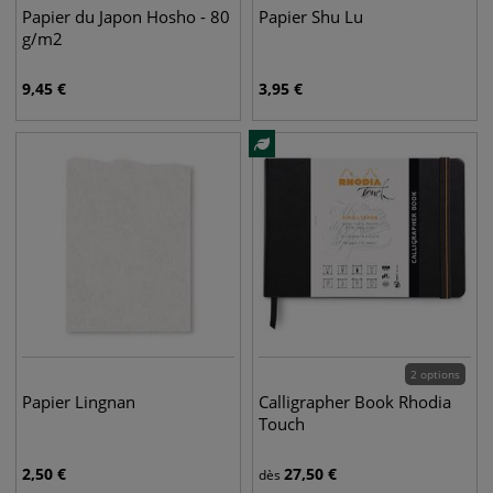
Papier du Japon Hosho - 80
Papier Shu Lu
g/m2
9,45
€
3,95
€
2 options
Papier Lingnan
Calligrapher Book Rhodia
Touch
2,50
€
27,50
€
dès