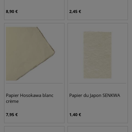
8,90
€
2,45
€
Papier Hosokawa blanc
Papier du Japon SENKWA
crème
7,95
€
1,40
€