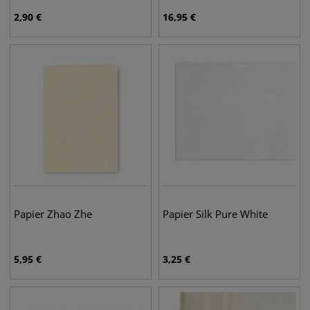
2,90
€
16,95
€
Papier Zhao Zhe
Papier Silk Pure White
5,95
€
3,25
€