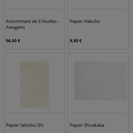
Assortiment de 6 feuilles -
Papier Hakuho
Awagami
56,50
€
9,50
€
Papier Sekishu Shi
Papier Shirakaba