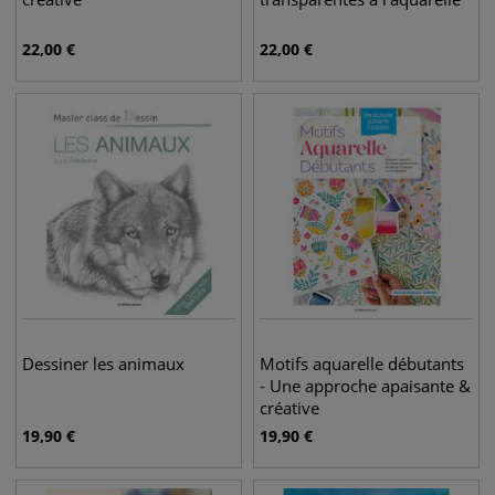
22,00
€
22,00
€
Dessiner les animaux
Motifs aquarelle débutants
- Une approche apaisante &
créative
19,90
€
19,90
€