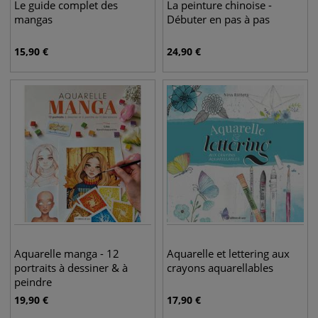
Le guide complet des
La peinture chinoise -
mangas
Débuter en pas à pas
15,90
€
24,90
€
Aquarelle manga - 12
Aquarelle et lettering aux
portraits à dessiner & à
crayons aquarellables
peindre
19,90
€
17,90
€