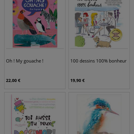
Oh ! My gouache !
100 dessins 100% bonheur
22,00
€
19,90
€