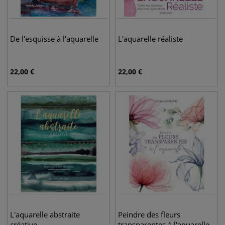
De l'esquisse à l'aquarelle
L'aquarelle réaliste
22,00
€
22,00
€
L'aquarelle abstraite
Peindre des fleurs
créative
transparentes à l'aquarelle