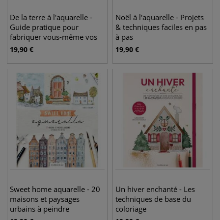
De la terre à l'aquarelle -
Noël à l'aquarelle - Projets
Guide pratique pour
& techniques faciles en pas
fabriquer vous-même vos
à pas
aquarelles minérales
19,90
€
19,90
€
Sweet home aquarelle - 20
Un hiver enchanté - Les
maisons et paysages
techniques de base du
urbains à peindre
coloriage