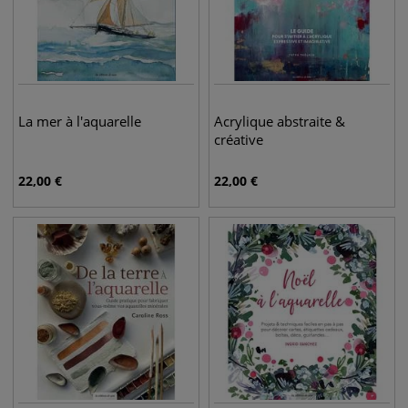
La mer à l'aquarelle
Acrylique abstraite &
créative
22,00
€
22,00
€