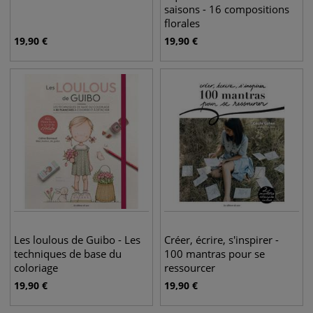
saisons - 16 compositions
florales
19,90
€
19,90
€
Les loulous de Guibo - Les
Créer, écrire, s'inspirer -
techniques de base du
100 mantras pour se
coloriage
ressourcer
19,90
€
19,90
€