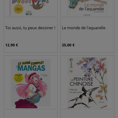
Toi aussi, tu peux dessiner !
Le monde de l'aquarelle
12,90
€
25,00
€