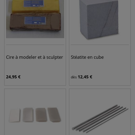
Cire à modeler et à sculpter
Stéatite en cube
24,95
€
12,45
€
dès