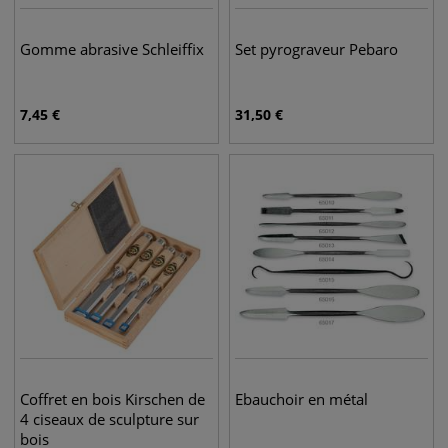
Gomme abrasive Schleiffix
Set pyrograveur Pebaro
7,45
€
31,50
€
Coffret en bois Kirschen de
Ebauchoir en métal
4 ciseaux de sculpture sur
bois