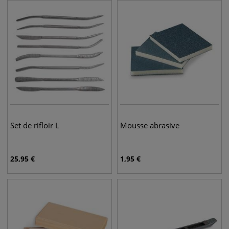
Set de rifloir L
Mousse abrasive
25,95
€
1,95
€