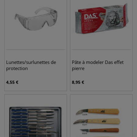
Lunettes/surlunettes de
Pâte à modeler Das effet
protection
pierre
4,55
€
8,95
€