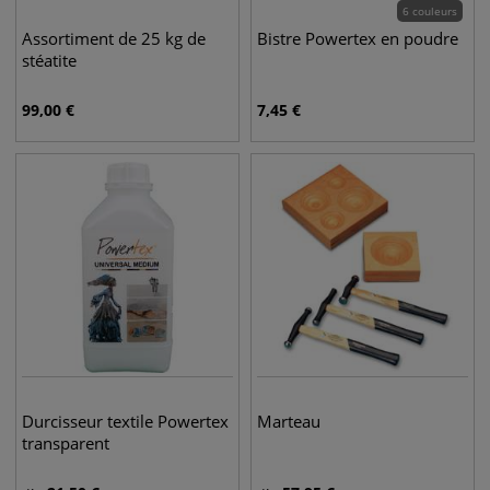
6 couleurs
Assortiment de 25 kg de
Bistre Powertex en poudre
stéatite
99,00
€
7,45
€
Durcisseur textile Powertex
Marteau
transparent