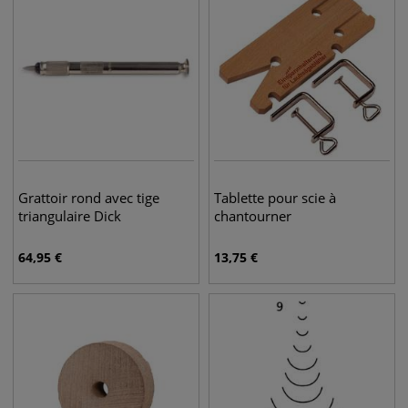
Grattoir rond avec tige
Tablette pour scie à
triangulaire Dick
chantourner
64,95
€
13,75
€