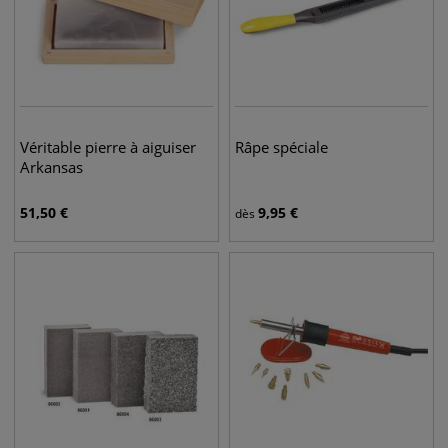
Véritable pierre à aiguiser
Râpe spéciale
Arkansas
51,50
€
9,95
€
dès