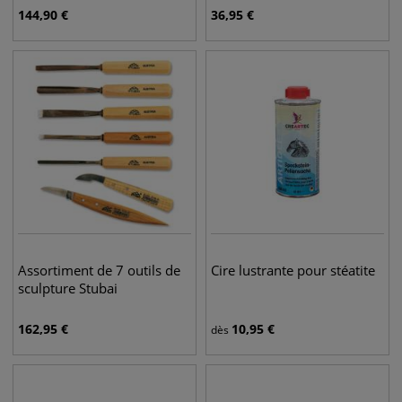
144,90
€
36,95
€
Assortiment de 7 outils de
Cire lustrante pour stéatite
sculpture Stubai
162,95
€
10,95
€
dès