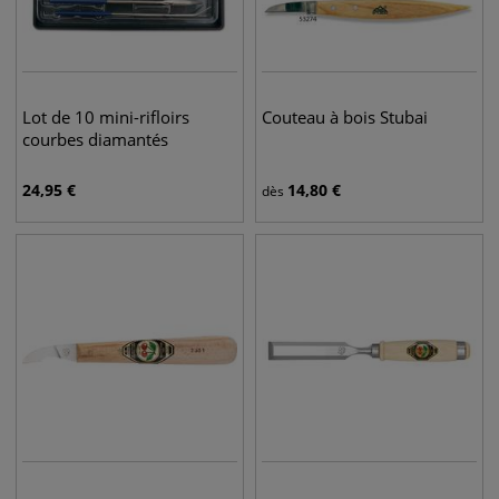
Lot de 10 mini-rifloirs
Couteau à bois Stubai
courbes diamantés
24,95
€
14,80
€
dès