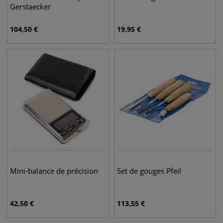
Gerstaecker
104,50
€
19,95
€
Mini-balance de précision
Set de gouges Pfeil
42,50
€
113,55
€