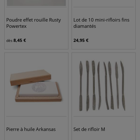
Poudre effet rouille Rusty
Lot de 10 mini-rifloirs fins
Powertex
diamantés
8,45
€
24,95
€
dès
Pierre à huile Arkansas
Set de rifloir M