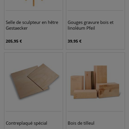
Selle de sculpteur en hêtre
Gouges gravure bois et
Gestaecker
linoléum Pfeil
205,95
€
39,95
€
Contreplaqué spécial
Bois de tilleul