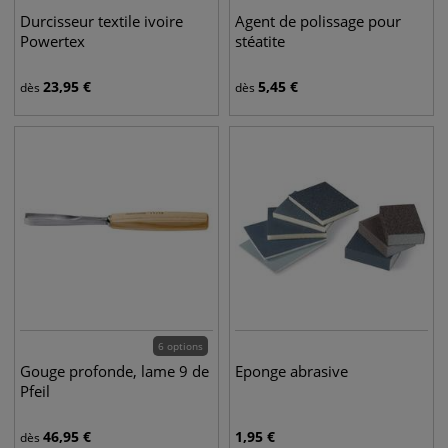
Durcisseur textile ivoire
Agent de polissage pour
Powertex
stéatite
23,95
€
5,45
€
dès
dès
6 options
Gouge profonde, lame 9 de
Eponge abrasive
Pfeil
46,95
€
1,95
€
dès