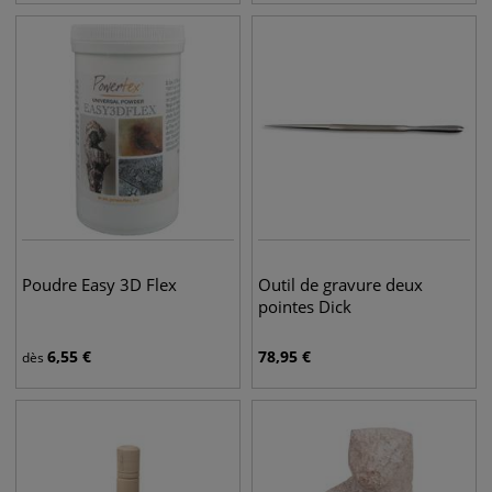
Poudre Easy 3D Flex
Outil de gravure deux
pointes Dick
6,55
€
78,95
€
dès