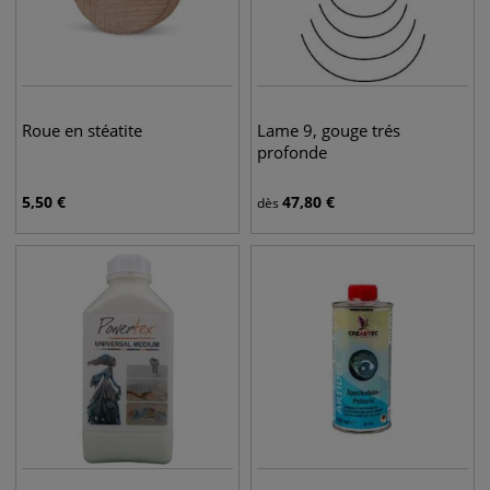
Roue en stéatite
Lame 9, gouge trés
profonde
5,50
€
47,80
€
dès