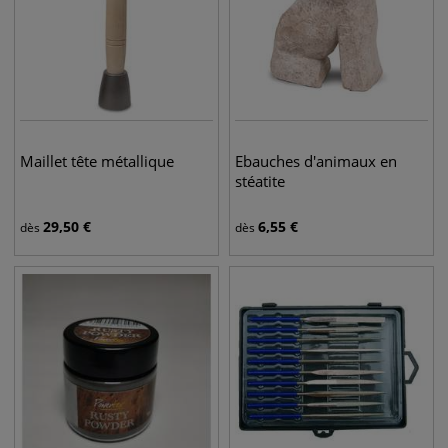
Maillet tête métallique
Ebauches d'animaux en
stéatite
29,50
€
6,55
€
dès
dès