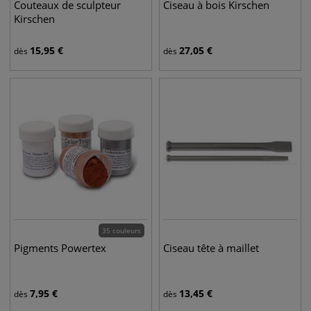
Couteaux de sculpteur
Ciseau à bois Kirschen
Kirschen
15,95
€
27,05
€
dès
dès
35 couleurs
Pigments Powertex
Ciseau tête à maillet
7,95
€
13,45
€
dès
dès