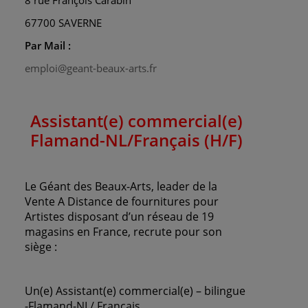
8 rue François Carabin
67700 SAVERNE
Par Mail :
emploi@geant-beaux-arts.fr
Assistant(e) commercial(e)
Flamand-NL/Français
(H/F)
Le Géant des Beaux-Arts, leader de la
Vente A Distance de fournitures pour
Artistes disposant d’un réseau de 19
magasins en France, recrute pour son
siège :
Un(e) Assistant(e) commercial(e) – bilingue
-Flamand-NL/ Français