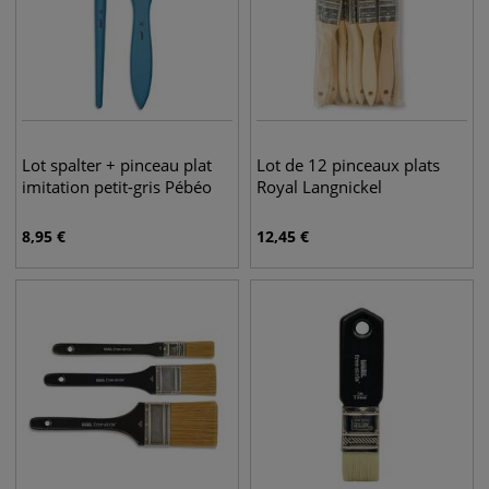
Lot spalter + pinceau plat
Lot de 12 pinceaux plats
imitation petit-gris Pébéo
Royal Langnickel
8,95
€
12,45
€