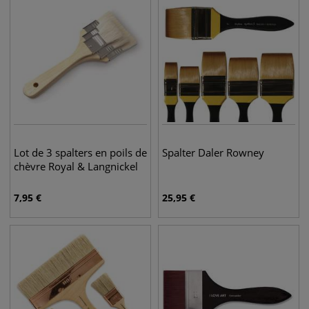
Lot de 3 spalters en poils de
Spalter Daler Rowney
chèvre Royal & Langnickel
7,95
€
25,95
€