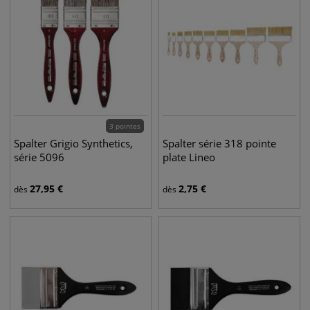
3 pointes
Spalter Grigio Synthetics,
Spalter série 318 pointe
série 5096
plate Lineo
27,95
€
2,75
€
dès
dès