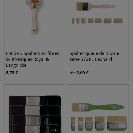
Lot de 3 Spalters en fibres
Spalter queue de morue
synthétiques Royal &
série 372PL Léonard
Langnickel
8,75
€
2,60
€
dès