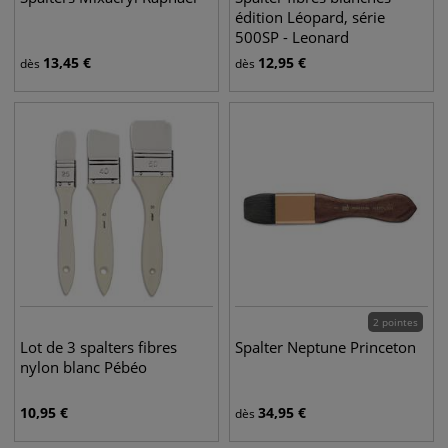
édition Léopard, série
500SP - Leonard
13,45
€
12,95
€
dès
dès
2 pointes
Lot de 3 spalters fibres
Spalter Neptune Princeton
nylon blanc Pébéo
10,95
€
34,95
€
dès