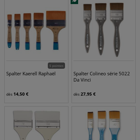
5 pointes
Spalter Kaerell Raphaël
Spalter Colineo série 5022
Da Vinci
14,50
€
27,95
€
dès
dès