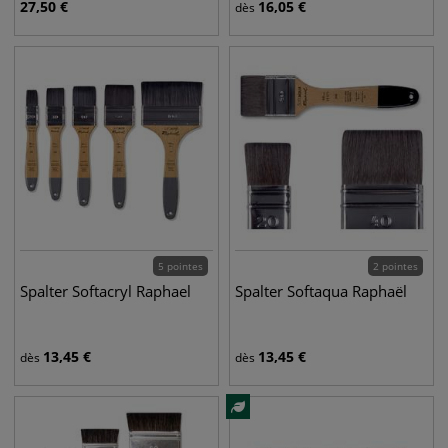
27,50
€
16,05
€
dès
5 pointes
2 pointes
Spalter Softacryl Raphael
Spalter Softaqua Raphaël
13,45
€
13,45
€
dès
dès