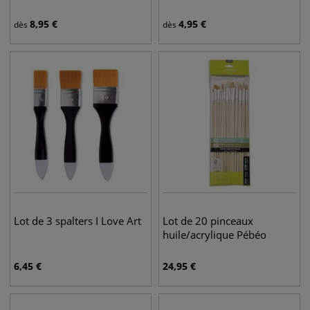
8,95
€
4,95
€
dès
dès
Lot de 3 spalters I Love Art
Lot de 20 pinceaux
huile/acrylique Pébéo
6,45
€
24,95
€