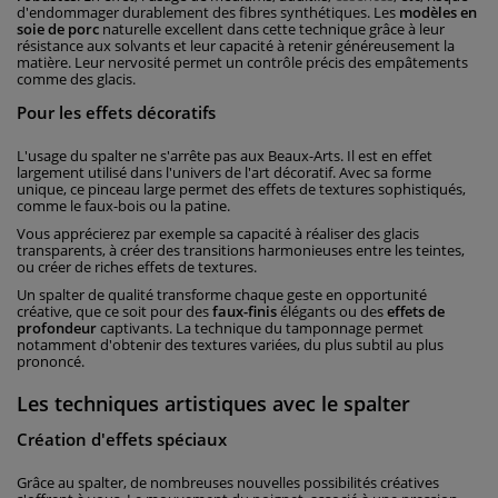
d'endommager durablement des fibres synthétiques. Les
modèles en
soie de porc
naturelle excellent dans cette technique grâce à leur
résistance aux solvants et leur capacité à retenir généreusement la
matière. Leur nervosité permet un contrôle précis des empâtements
comme des glacis.
Pour les effets décoratifs
L'usage du spalter ne s'arrête pas aux Beaux-Arts. Il est en effet
largement utilisé dans l'univers de l'art décoratif. Avec sa forme
unique, ce pinceau large permet des effets de textures sophistiqués,
comme le faux-bois ou la patine.
Vous apprécierez par exemple sa capacité à réaliser des glacis
transparents, à créer des transitions harmonieuses entre les teintes,
ou créer de riches effets de textures.
Un spalter de qualité transforme chaque geste en opportunité
créative, que ce soit pour des
faux-finis
élégants ou des
effets de
profondeur
captivants. La technique du tamponnage permet
notamment d'obtenir des textures variées, du plus subtil au plus
prononcé.
Les techniques artistiques avec le spalter
Création d'effets spéciaux
Grâce au spalter, de nombreuses nouvelles possibilités créatives