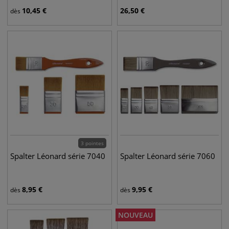
10,45
€
26,50
€
dès
3 pointes
Spalter Léonard série 7040
Spalter Léonard série 7060
8,95
€
9,95
€
dès
dès
NOUVEAU