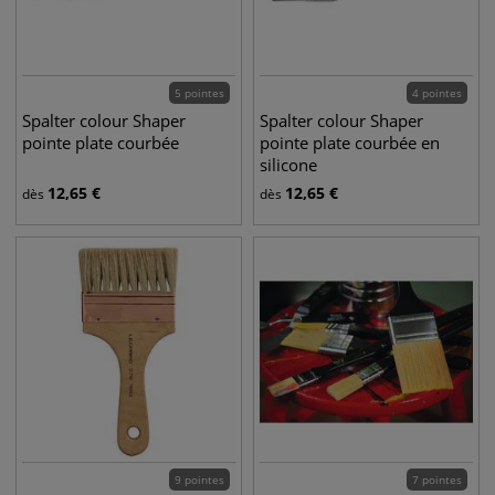
5 pointes
4 pointes
Spalter colour Shaper
Spalter colour Shaper
pointe plate courbée
pointe plate courbée en
silicone
12,65
€
12,65
€
dès
dès
9 pointes
7 pointes