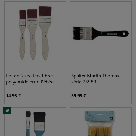
Lot de 3 spalters fibres
Spalter Martin Thomas
polyamide brun Pébéo
série 78983
14,95
€
39,95
€