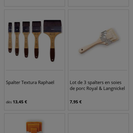
Spalter Textura Raphaël
Lot de 3 spalters en soies
de porc Royal & Langnickel
13,45
€
7,95
€
dès