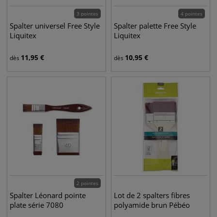
3 pointes
4 pointes
Spalter universel Free Style
Spalter palette Free Style
Liquitex
Liquitex
11,95
€
10,95
€
dès
dès
2 pointes
Spalter Léonard pointe
Lot de 2 spalters fibres
plate série 7080
polyamide brun Pébéo