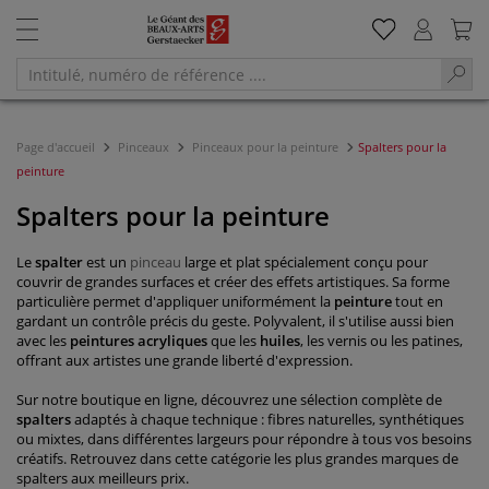
Page d'accueil
Pinceaux
Pinceaux pour la peinture
Spalters pour la
peinture
Spalters pour la peinture
Le
spalter
est un
pinceau
large et plat spécialement conçu pour
couvrir de grandes surfaces et créer des effets artistiques. Sa forme
particulière permet d'appliquer uniformément la
peinture
tout en
gardant un contrôle précis du geste. Polyvalent, il s'utilise aussi bien
avec les
peintures acryliques
que les
huiles
, les vernis ou les patines,
offrant aux artistes une grande liberté d'expression.
Sur notre boutique en ligne, découvrez une sélection complète de
spalters
adaptés à chaque technique : fibres naturelles, synthétiques
ou mixtes, dans différentes largeurs pour répondre à tous vos besoins
créatifs. Retrouvez dans cette catégorie les plus grandes marques de
spalters aux meilleurs prix.