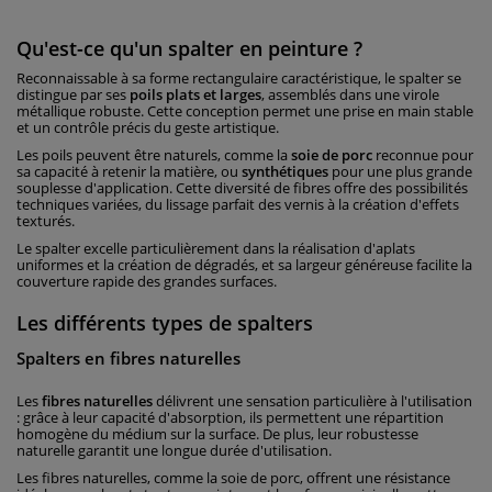
Qu'est-ce qu'un spalter en peinture ?
Reconnaissable à sa forme rectangulaire caractéristique, le spalter se
distingue par ses
poils plats et larges
, assemblés dans une virole
métallique robuste. Cette conception permet une prise en main stable
et un contrôle précis du geste artistique.
Les poils peuvent être naturels, comme la
soie de porc
reconnue pour
sa capacité à retenir la matière, ou
synthétiques
pour une plus grande
souplesse d'application. Cette diversité de fibres offre des possibilités
techniques variées, du lissage parfait des vernis à la création d'effets
texturés.
Le spalter excelle particulièrement dans la réalisation d'aplats
uniformes et la création de dégradés, et sa largeur généreuse facilite la
couverture rapide des grandes surfaces.
Les différents types de spalters
Spalters en fibres naturelles
Les
fibres naturelles
délivrent une sensation particulière à l'utilisation
: grâce à leur capacité d'absorption, ils permettent une répartition
homogène du médium sur la surface. De plus, leur robustesse
naturelle garantit une longue durée d'utilisation.
Les fibres naturelles, comme la soie de porc, offrent une résistance