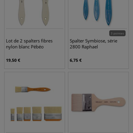
3 pointes
Lot de 2 spalters fibres
Spalter Symbiose, série
nylon blanc Pébéo
2800 Raphael
19,50
€
6,75
€