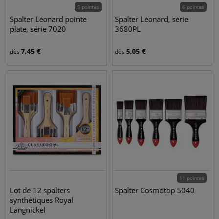
5 pointes
6 pointes
Spalter Léonard pointe
Spalter Léonard, série
plate, série 7020
3680PL
7,45
€
5,05
€
dès
dès
11 pointes
Lot de 12 spalters
Spalter Cosmotop 5040
synthétiques Royal
Langnickel