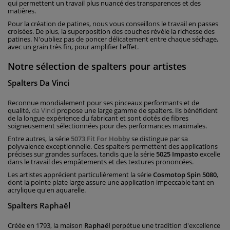
qui permettent un travail plus nuancé des transparences et des
matières.
Pour la création de patines, nous vous conseillons le travail en passes
croisées. De plus, la superposition des couches révèle la richesse des
patines. N'oubliez pas de poncer délicatement entre chaque séchage,
avec un grain très fin, pour amplifier l'effet.
Notre sélection de spalters pour artistes
Spalters Da Vinci
Reconnue mondialement pour ses pinceaux performants et de
qualité,
da Vinci
propose une large gamme de spalters. Ils bénéficient
de la longue expérience du fabricant et sont dotés de fibres
soigneusement sélectionnées pour des performances maximales.
Entre autres, la série
5073 Fit For Hobby
se distingue par sa
polyvalence exceptionnelle. Ces spalters permettent des applications
précises sur grandes surfaces, tandis que la série
5025 Impasto
excelle
dans le travail des empâtements et des textures prononcées.
Les artistes apprécient particulièrement la série
Cosmotop Spin 5080
,
dont la pointe plate large assure une application impeccable tant en
acrylique qu'en aquarelle.
Spalters Raphaël
Créée en 1793, la maison
Raphaël
perpétue une tradition d'excellence