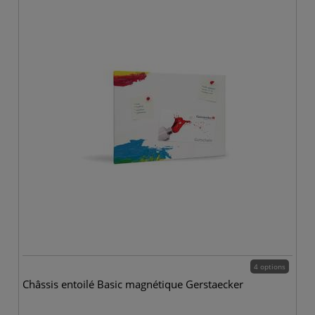
4 options
Châssis entoilé Basic magnétique Gerstaecker