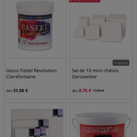
3 options
Gesso Pastel Revolution
Set de 10 mini-châssis
Clairefontaine
Gerstaecker
31,50
€
8,75
€
dès
dès
17,50
€