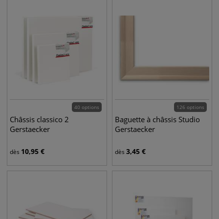
40 options
126 options
Châssis classico 2
Baguette à châssis Studio
Gerstaecker
Gerstaecker
10,95
€
3,45
€
dès
dès