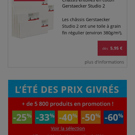
Gerstaecker Studio 2
Les châssis Gerstaecker
Studio 2 ont une toile à grain
fin régulier (environ 380g/m²),
enduite d'un apprêt universel
peu absorbant.
5,95 €
dès
plus d'informations