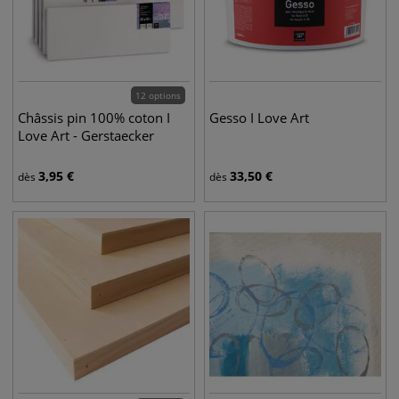
12 options
Châssis pin 100% coton I
Gesso I Love Art
Love Art - Gerstaecker
3,95
€
33,50
€
dès
dès