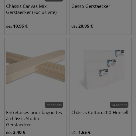
Châssis Canvas Mix
Gesso Gerstaecker
Gerstaecker (Exclusivité)
10,95
€
20,95
€
dès
dès
79 options
34 options
Entretoises pour baguettes
Châssis Cotton 200 Honsell
à châssis Studio
Gerstaecker
3,40
€
1,65
€
dès
dès