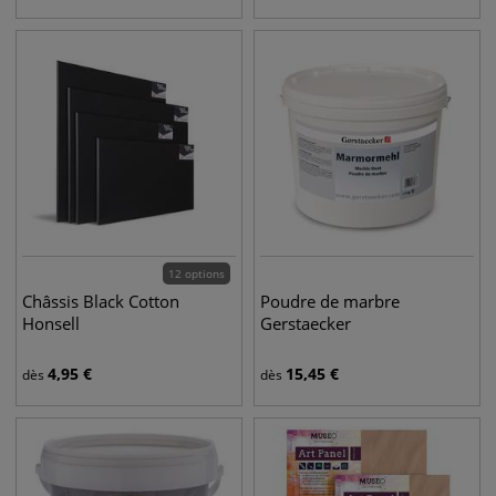
12 options
Châssis Black Cotton
Poudre de marbre
Honsell
Gerstaecker
4,95
€
15,45
€
dès
dès