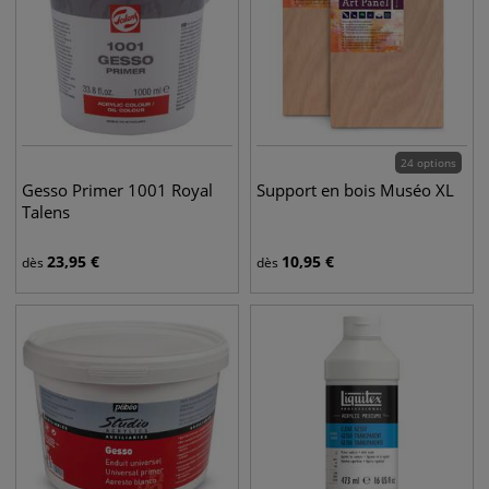
24 options
Gesso Primer 1001 Royal
Support en bois Muséo XL
Talens
23,95
€
10,95
€
dès
dès