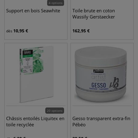
4 options
Support en bois Seawhite
Toile brute en coton
Wassily Gerstaecker
10,95
€
162,95
€
dès
20 options
Châssis entoilés Liquitex en
Gesso transparent extra-fin
toile recyclée
Pébéo