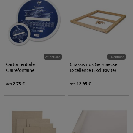
29 options
14 options
Carton entoilé
Châssis nus Gerstaecker
Clairefontaine
Excellence (Exclusivité)
2,75
€
12,95
€
dès
dès