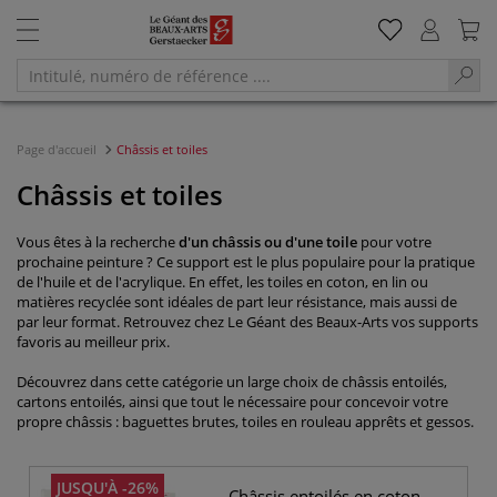
Page d'accueil
Châssis et toiles
Châssis et toiles
Vous êtes à la recherche
d'un châssis ou d'une toile
pour votre
prochaine peinture ? Ce support est le plus populaire pour la pratique
de l'huile et de l'acrylique. En effet, les toiles en coton, en lin ou
matières recyclée sont idéales de part leur résistance, mais aussi de
par leur format. Retrouvez chez Le Géant des Beaux-Arts vos supports
favoris au meilleur prix.
Découvrez dans cette catégorie un large choix de châssis entoilés,
cartons entoilés, ainsi que tout le nécessaire pour concevoir votre
propre châssis : baguettes brutes, toiles en rouleau apprêts et gessos.
JUSQU'À -26%
Châssis entoilés en coton