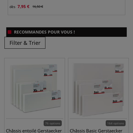
7,95 €
dès
16,50 €
RECOMMANDES POUR VOUS !
Filter & Trier
76 options
164 options
Châssis entoilé Gerstaecker
Châssis Basic Gerstaecker