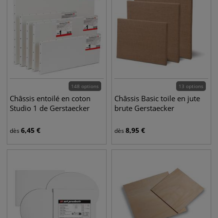
148 options
13 options
Châssis entoilé en coton
Châssis Basic toile en jute
Studio 1 de Gerstaecker
brute Gerstaecker
6,45
€
8,95
€
dès
dès