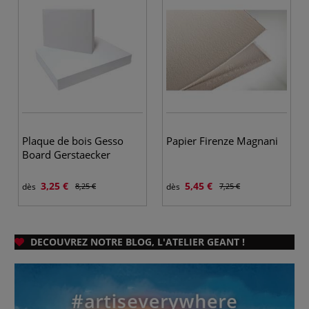
Plaque de bois Gesso
Papier Firenze Magnani
Board Gerstaecker
3,25 €
5,45 €
dès
8,25 €
dès
7,25 €
D
ECOUVREZ NOTRE BLOG, L'ATELIER GEANT !