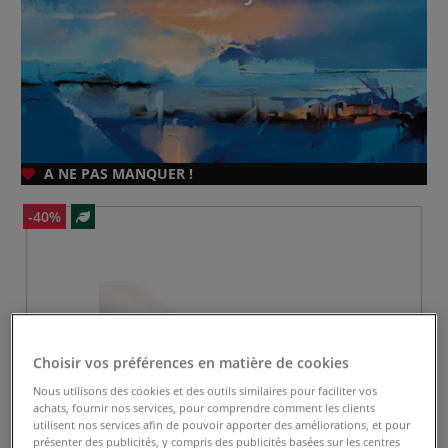
A NE PAS MANQUER !
-40%
Choisir vos préférences en matière de cookies
Nous utilisons des cookies et des outils similaires pour faciliter vos
achats, fournir nos services, pour comprendre comment les clients
utilisent nos services afin de pouvoir apporter des améliorations, et pour
présenter des publicités, y compris des publicités basées sur les centres