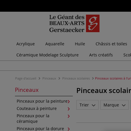
Acrylique
Aquarelle
Huile
Châssis et toiles
Céramique Modelage Sculpture
Arts créatifs
Sco
Page d'accueil
Pinceaux
Pinceaux scolaires
Pinceaux scolaires à l'u
Pinceaux scolair
Pinceaux
Pinceaux pour la peinture
Trier
Marque
Couteaux à peinture
Pinceaux pour la
céramique
Pinceaux pour la dorure