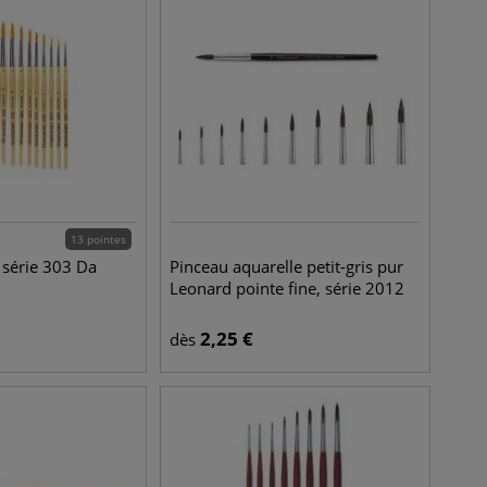
13 pointes
 série 303 Da
Pinceau aquarelle petit-gris pur
Leonard pointe fine, série 2012
2,25
€
dès