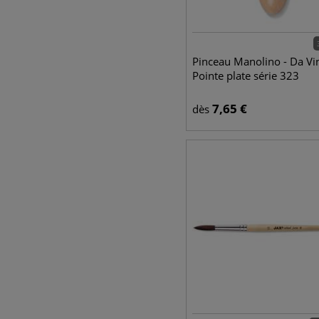
Pinceau Manolino - Da Vin
Pointe plate série 323
7,65
€
dès