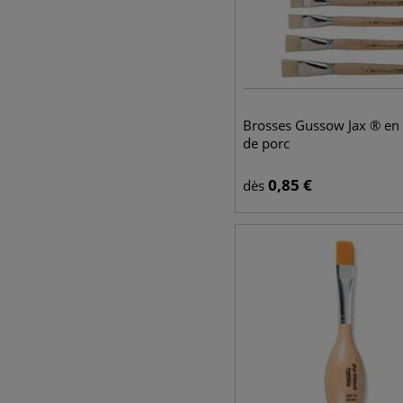
Brosses Gussow Jax ® en 
de porc
0,85
€
dès