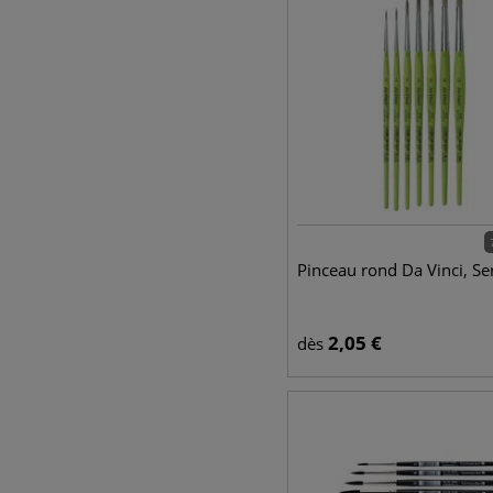
Pinceau rond Da Vinci, Se
2,05
€
dès