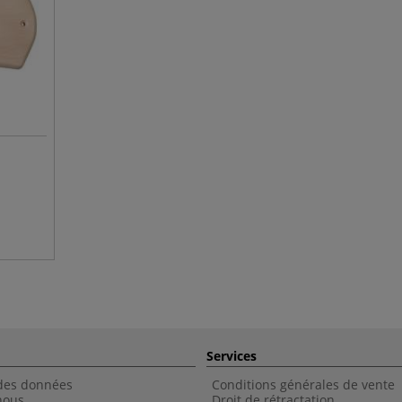
Services
 des données
Conditions générales de vente
nous
Droit de rétractation