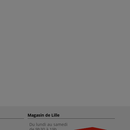
Magasin de Lille
Du lundi au samedi
de 9h30 à 19h