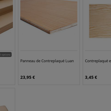
4 options
Panneau de Contreplaqué Luan
Contreplaqué e
23,95
€
3,45
€