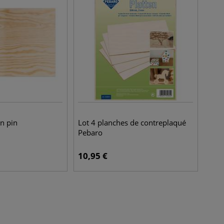
n pin
Lot 4 planches de contreplaqué
Pebaro
10,95
€