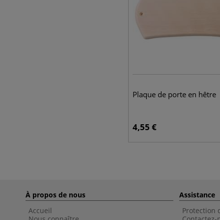
Plaque de porte en hêtre
4,55
€
À propos de nous
Assistance
Accueil
Protection
Nous connaître
Contactez-