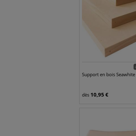
Support en bois Seawhite
10,95
€
dès