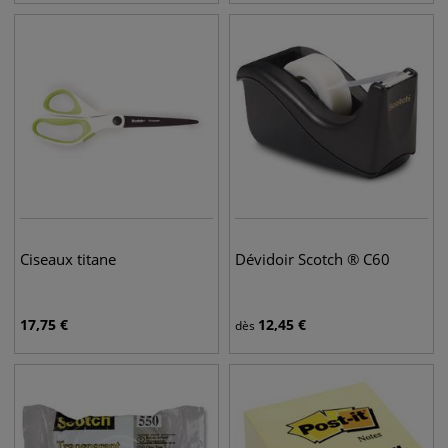
Ciseaux titane
Dévidoir Scotch ® C60
17,75
€
12,45
€
dès