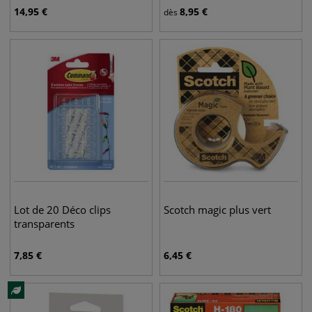
14,95
€
8,95
€
dès
Lot de 20 Déco clips
Scotch magic plus vert
transparents
7,85
€
6,45
€