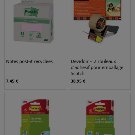
Notes post-it recyclées
Dévidoir + 2 rouleaux
d’adhésif pour emballage
Scotch
7,45
€
38,95
€