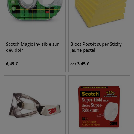
Scotch Magic invisible sur
Blocs Post-it super Sticky
dévidoir
jaune pastel
6,45
€
3,45
€
dès