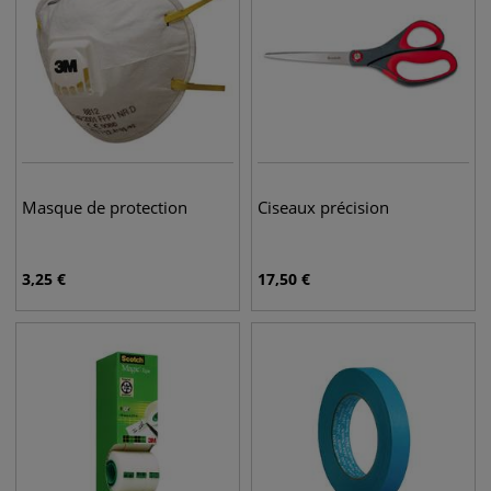
Masque de protection
Ciseaux précision
3,25
€
17,50
€