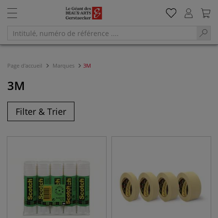
Page d'accueil
Marques
3M
3M
Filter & Trier