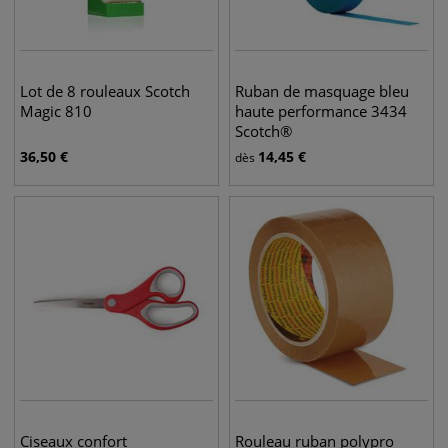
Lot de 8 rouleaux Scotch
Ruban de masquage bleu
Magic 810
haute performance 3434
Scotch®
36,50
€
14,45
€
dès
Ciseaux confort
Rouleau ruban polypro