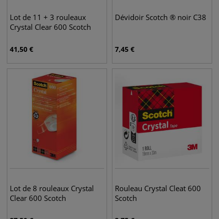
Lot de 11 + 3 rouleaux
Dévidoir Scotch ® noir C38
Crystal Clear 600 Scotch
41,50
€
7,45
€
Lot de 8 rouleaux Crystal
Rouleau Crystal Cleat 600
Clear 600 Scotch
Scotch