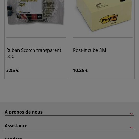
Ruban Scotch transparent
Post-it cube 3M
550
3,95
€
10,25
€
À propos de nous
Assistance