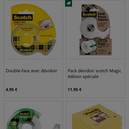
Double-face avec dévidoir
Pack dévidoir scotch Magic
édition spéciale
4,95
€
11,95
€