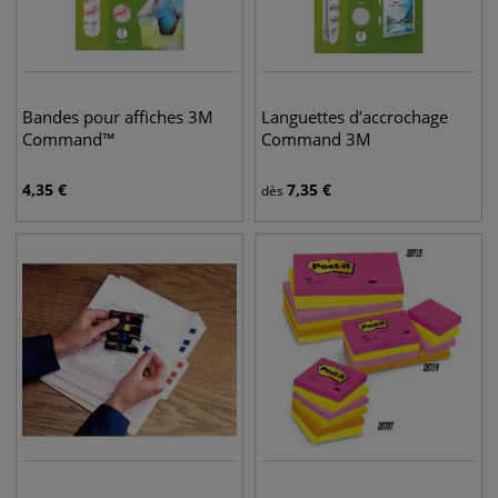
Bandes pour affiches 3M
Languettes d’accrochage
Command™
Command 3M
4,35
€
7,35
€
dès