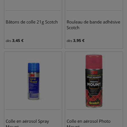
Bâtons de colle 21g Scotch
Rouleau de bande adhésive
Scotch
3,45
€
3,95
€
dès
dès
Colle en aérosol Spray
Colle en aérosol Photo
Mount
Mount