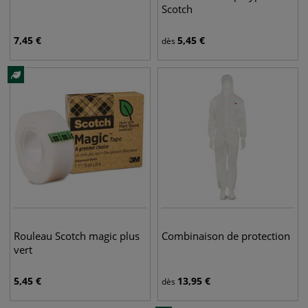
Scotch
7,45
€
5,45
€
dès
Rouleau Scotch magic plus
Combinaison de protection
vert
5,45
€
13,95
€
dès