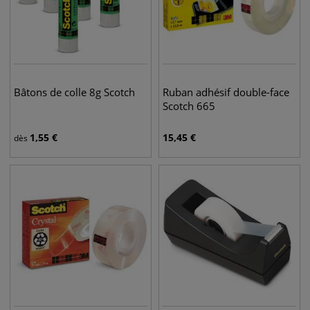
Bâtons de colle 8g Scotch
Ruban adhésif double-face
Scotch 665
1,55
€
15,45
€
dès