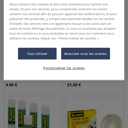
Nous utilisons des cookies et des outils similaires pour faciliter vos
achats, fournir nos services, pour comprendre comment les clients
utilisent nos services afin de pouvoir apporter des améliorations, et pour
présenter des publicités, y compris des publicités basées sur les centres
d’intérêt. Des services tiers ont également recours à ces outils dans le
cadre de notre affichage de publicités. Si vous ne souhaitez pas accepter
tous les cookies ou si vous souhaitez en savoir plus sur comment nous
utilisons les cookies, cliquer sur « Personnaliser les cookies ».
Tout refuser
Autoriser tous les cookies
Ruban adhésif invisible
Blocs de 6 cubes Post-It
Personnaliser les cookies
Scotch Magic 810
couleurs Rio
4,95
€
21,50
€