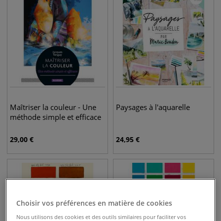
Maîtriser la couleur - Une
Paysages à l'aquarelle
méthode simple et efficace
29,00
€
24,95
€
Choisir vos préférences en matière de cookies
Nous utilisons des cookies et des outils similaires pour faciliter vos