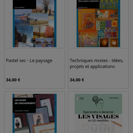
Pastel sec - Le paysage
Techniques mixtes - Idées,
projets et applications
34,00
€
34,00
€