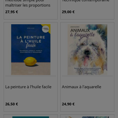
maîtriser les proportions
27,95
€
29,00
€
La peinture à l'huile facile
Animaux à l'aquarelle
26,50
€
24,90
€