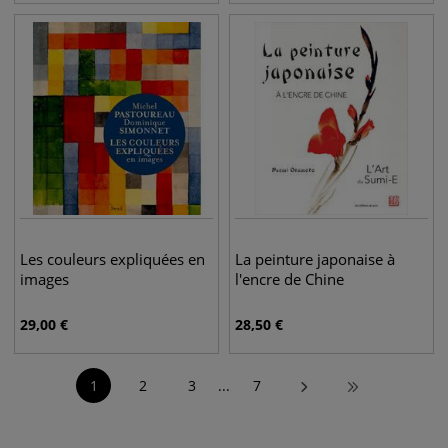
Les couleurs expliquées en
La peinture japonaise à
images
l'encre de Chine
29,00
€
28,50
€
1
2
3
...
7