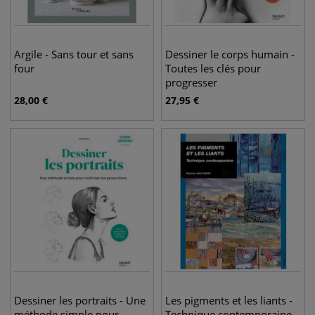
Argile - Sans tour et sans
Dessiner le corps humain -
four
Toutes les clés pour
progresser
28,00
€
27,95
€
Dessiner les portraits - Une
Les pigments et les liants -
méthode simple pour
Technique contemporaine