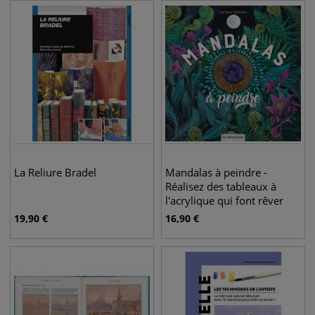
La Reliure Bradel
Mandalas à peindre -
Réalisez des tableaux à
l'acrylique qui font rêver
19,90
€
16,90
€