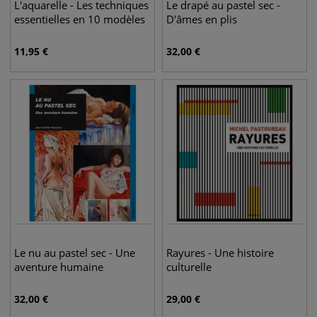
L'aquarelle - Les techniques
Le drapé au pastel sec -
essentielles en 10 modèles
D'âmes en plis
11,95
€
32,00
€
Le nu au pastel sec - Une
Rayures - Une histoire
aventure humaine
culturelle
32,00
€
29,00
€