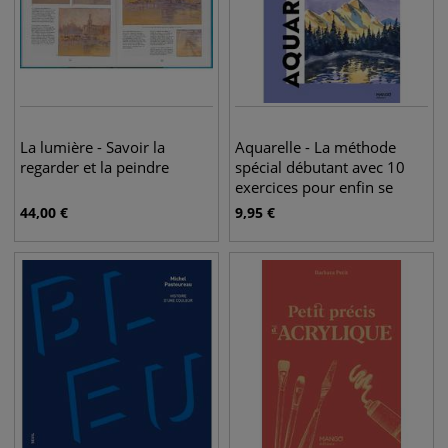
La lumière - Savoir la
Aquarelle - La méthode
regarder et la peindre
spécial débutant avec 10
exercices pour enfin se
lancer !
44,00
€
9,95
€