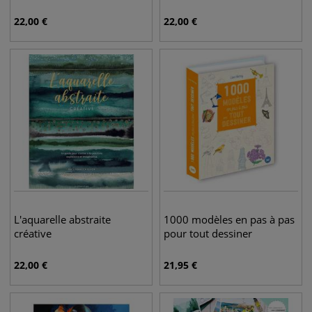
22,00
€
22,00
€
L'aquarelle abstraite
1000 modèles en pas à pas
créative
pour tout dessiner
22,00
€
21,95
€