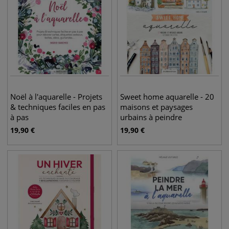
Noël à l'aquarelle - Projets
Sweet home aquarelle - 20
& techniques faciles en pas
maisons et paysages
à pas
urbains à peindre
19,90
€
19,90
€