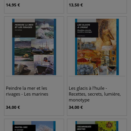
14,95
€
13,50
€
Peindre la mer et les
Les glacis à l'huile -
rivages - Les marines
Recettes, secrets, lumière,
monotype
34,00
€
34,00
€