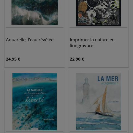
Aquarelle, l'eau révélée
Imprimer la nature en
linogravure
24,95
€
22,90
€