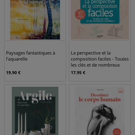
Paysages fantastiques à
La perspective et la
l'aquarelle
composition faciles - Toutes
les clés et de nombreux
modèles !
19,90
€
17,95
€