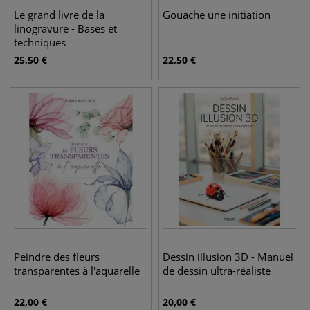
Le grand livre de la
Gouache une initiation
linogravure - Bases et
techniques
25,50
€
22,50
€
Peindre des fleurs
Dessin illusion 3D - Manuel
transparentes à l'aquarelle
de dessin ultra-réaliste
22,00
€
20,00
€