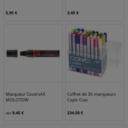
5,95
€
3,45
€
Marqueur CoversAll
Coffret de 36 marqueurs
MOLOTOW
Copic Ciao
9,45
€
234,50
€
dès