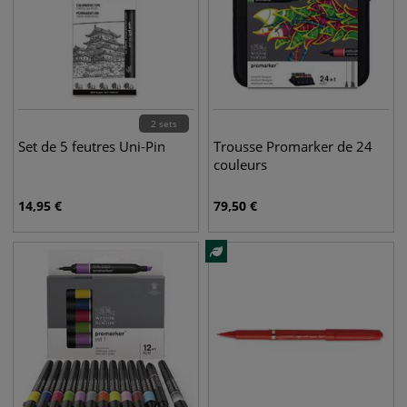
2 sets
Set de 5 feutres Uni-Pin
Trousse Promarker de 24
couleurs
14,95
€
79,50
€