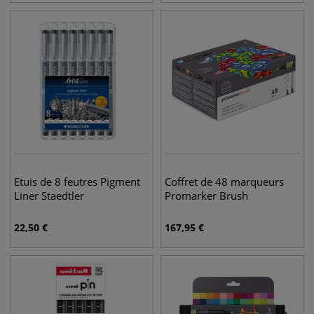
Etuis de 8 feutres Pigment
Coffret de 48 marqueurs
Liner Staedtler
Promarker Brush
22,50
€
167,95
€