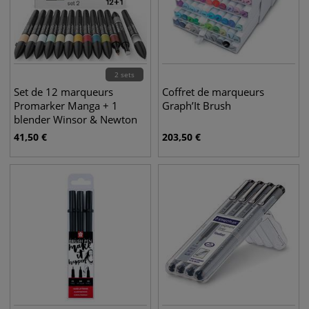
2 sets
Set de 12 marqueurs
Coffret de marqueurs
Promarker Manga + 1
Graph’It Brush
blender Winsor & Newton
41,50
€
203,50
€