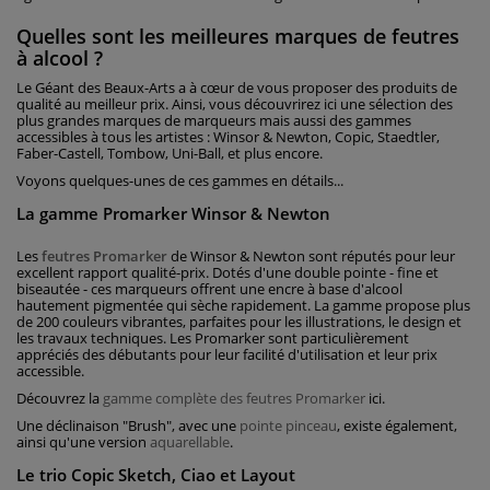
Quelles sont les meilleures marques de feutres
à alcool ?
Le Géant des Beaux-Arts a à cœur de vous proposer des produits de
qualité au meilleur prix. Ainsi, vous découvrirez ici une sélection des
plus grandes marques de marqueurs mais aussi des gammes
accessibles à tous les artistes : Winsor & Newton, Copic, Staedtler,
Faber-Castell, Tombow, Uni-Ball, et plus encore.
Voyons quelques-unes de ces gammes en détails...
La gamme Promarker Winsor & Newton
Les
feutres Promarker
de Winsor & Newton sont réputés pour leur
excellent rapport qualité-prix. Dotés d'une double pointe - fine et
biseautée - ces marqueurs offrent une encre à base d'alcool
hautement pigmentée qui sèche rapidement. La gamme propose plus
de 200 couleurs vibrantes, parfaites pour les illustrations, le design et
les travaux techniques. Les Promarker sont particulièrement
appréciés des débutants pour leur facilité d'utilisation et leur prix
accessible.
Découvrez la
gamme complète des feutres Promarker
ici.
Une déclinaison "Brush", avec une
pointe pinceau
, existe également,
ainsi qu'une version
aquarellable
.
Le trio Copic Sketch, Ciao et Layout