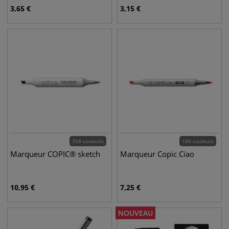
3,65
€
3,15
€
358 couleurs
180 couleurs
Marqueur COPIC® sketch
Marqueur Copic Ciao
10,95
€
7,25
€
NOUVEAU