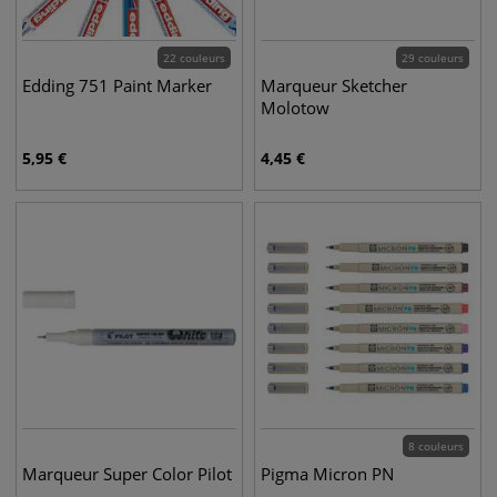
22 couleurs
29 couleurs
Edding 751 Paint Marker
Marqueur Sketcher
Molotow
5,95
€
4,45
€
8 couleurs
Marqueur Super Color Pilot
Pigma Micron PN