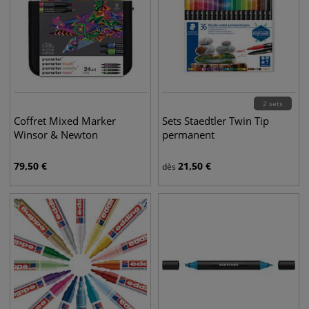
2 sets
Coffret Mixed Marker
Sets Staedtler Twin Tip
Winsor & Newton
permanent
79,50
€
21,50
€
dès