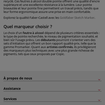
recyclé. Ces feutres à alcool double pointe offrent une qualité d'encre
supérieure et une excellente résistance à la lumière. Leur pointe
biseautée et leur pointe fine permettent un travail précis, tandis que
leur forme ergonomique assure une prise en main confortable.
Explorez la qualité Faber-Castell avec les
Goldfaber Sketch Marker
.
Quel marqueur choisir ?
Le choix d'un
feutre à alcool
dépend de plusieurs critères essentiels :
le type de pointe recherchée, le niveau de pigmentation souhaité, et
bien sûr l'usage prévu. Les
débutants
pourront s'orienter vers des
sets d'initiation qui offrent un bon rapport qualité-prix, telle que la
gamme Promarker. Quant aux
artistes confirmés
, ils privilégieront
des marqueurs plus techniques avec une plus grande richesse de
pigments, tels que ceux proposés par Copic.
À propos de nous
Assistance
Services