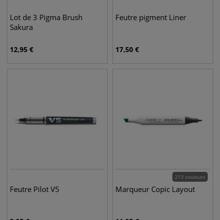
Lot de 3 Pigma Brush
Feutre pigment Liner
Sakura
12,95
€
17,50
€
213 couleurs
Feutre Pilot V5
Marqueur Copic Layout