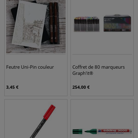
Feutre Uni-Pin couleur
Coffret de 80 marqueurs
Graph'it®
3,45
€
254,00
€