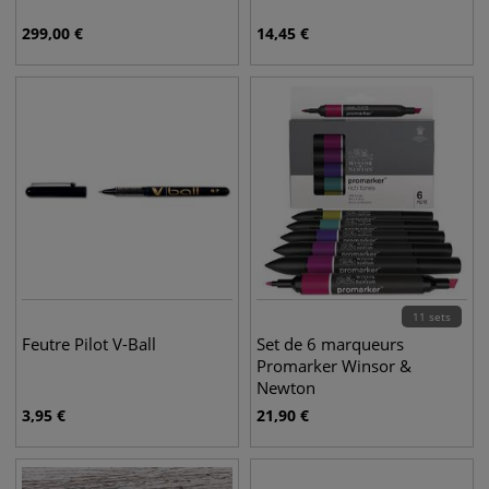
299,00
€
14,45
€
11 sets
Feutre Pilot V-Ball
Set de 6 marqueurs
Promarker Winsor &
Newton
3,95
€
21,90
€