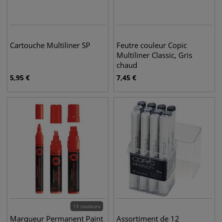
Cartouche Multiliner SP
Feutre couleur Copic
Multiliner Classic, Gris
chaud
5,95
€
7,45
€
13 couleurs
Marqueur Permanent Paint
Assortiment de 12