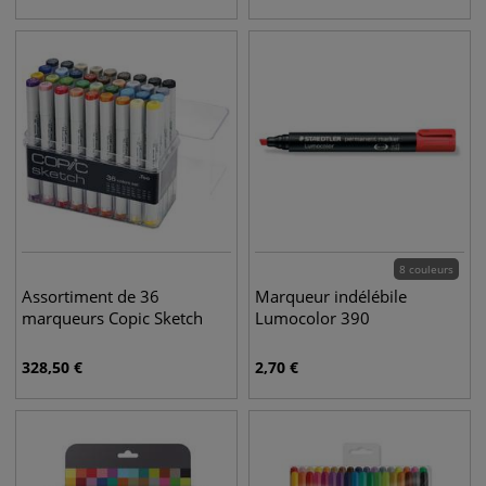
8 couleurs
Assortiment de 36
Marqueur indélébile
marqueurs Copic Sketch
Lumocolor 390
328,50
€
2,70
€