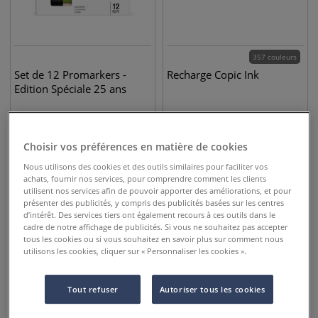
357 couleurs
Set de 12 Promarkers -
Recharge Copic Ink
Edition Spéciale 25 ans
19,95
€
14,95
€
Choisir vos préférences en matière de cookies
Nous utilisons des cookies et des outils similaires pour faciliter vos
achats, fournir nos services, pour comprendre comment les clients
utilisent nos services afin de pouvoir apporter des améliorations, et pour
présenter des publicités, y compris des publicités basées sur les centres
d’intérêt. Des services tiers ont également recours à ces outils dans le
cadre de notre affichage de publicités. Si vous ne souhaitez pas accepter
tous les cookies ou si vous souhaitez en savoir plus sur comment nous
utilisons les cookies, cliquer sur « Personnaliser les cookies ».
Tout refuser
Autoriser tous les cookies
3 sets