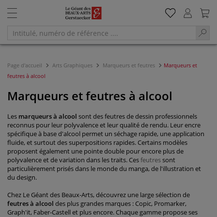
Page d'accueil
Arts Graphiques
Marqueurs et feutres
Marqueurs et
feutres à alcool
Marqueurs et feutres à alcool
Les
marqueurs à alcool
sont des feutres de dessin professionnels
reconnus pour leur polyvalence et leur qualité de rendu. Leur encre
spécifique à base d'alcool permet un séchage rapide, une application
fluide, et surtout des superpositions rapides. Certains modèles
proposent également une pointe double pour encore plus de
polyvalence et de variation dans les traits. Ces
feutres
sont
particulièrement prisés dans le monde du manga, de l'illustration et
du design.
Chez Le Géant des Beaux-Arts, découvrez une large sélection de
feutres à alcool
des plus grandes marques : Copic, Promarker,
Graph'it, Faber-Castell et plus encore. Chaque gamme propose ses