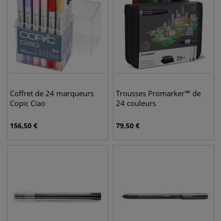
Coffret de 24 marqueurs
Trousses Promarker™ de
Copic Ciao
24 couleurs
156,50
€
79,50
€