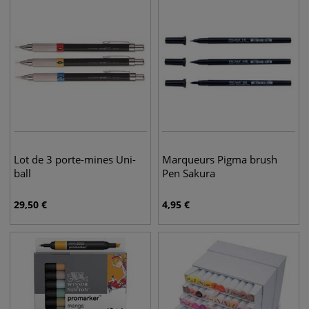
Lot de 3 porte-mines Uni-
Marqueurs Pigma brush
ball
Pen Sakura
29,50
€
4,95
€