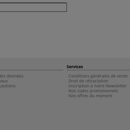
Services
 des données
Conditions générales de vente
nous
Droit de rétractation
uestions
Inscription à notre Newsletter
Nos codes promotionnels
Nos offres du moment