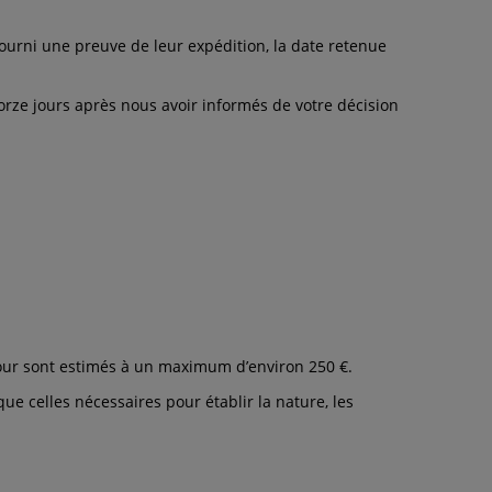
urni une preuve de leur expédition, la date retenue
orze jours après nous avoir informés de votre décision
etour sont estimés à un maximum d’environ
250 €
.
ue celles nécessaires pour établir la nature, les