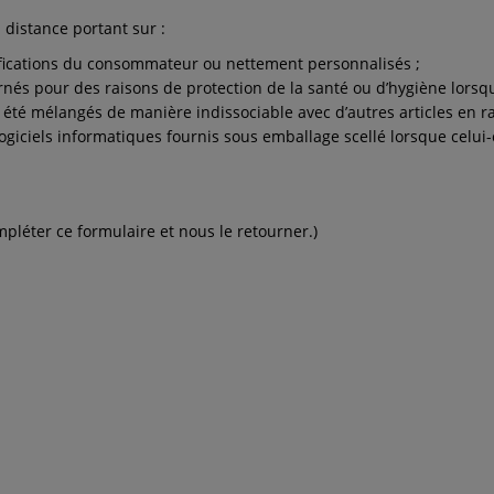
 distance portant sur :
cifications du consommateur ou nettement personnalisés ;
rnés pour des raisons de protection de la santé ou d’hygiène lorsque
nt été mélangés de manière indissociable avec d’autres articles en r
giciels informatiques fournis sous emballage scellé lorsque celui-ci
mpléter ce formulaire et nous le retourner.)