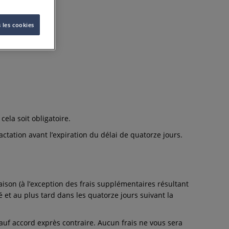
 les cookies
ela soit obligatoire.
ractation avant l’expiration du délai de quatorze jours.
aison (à l’exception des frais supplémentaires résultant
 et au plus tard dans les quatorze jours suivant la
auf accord exprès contraire. Aucun frais ne vous sera