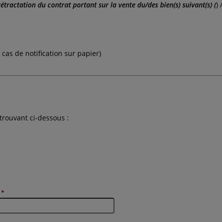
étractation du contrat portant sur la vente du/des bien(s) suivant(s) (
)
as de notification sur papier)
trouvant ci-dessous :