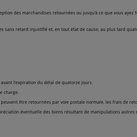
eption des marchandises retournées ou jusqu’à ce que vous ayez fo
sans retard injustifié et, en tout état de cause, au plus tard quat
avant l’expiration du délai de quatorze jours.
re charge.
e peuvent être retournées par voie postale normale, les frais de r
préciation éventuelle des biens résultant de manipulations autres q