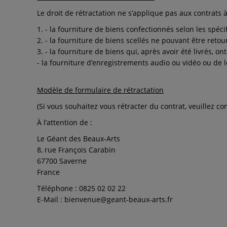
Le droit de rétractation ne s’applique pas aux contrats à
- la fourniture de biens confectionnés selon les spé
- la fourniture de biens scellés ne pouvant être retou
- la fourniture de biens qui, après avoir été livrés, o
- la fourniture d’enregistrements audio ou vidéo ou de lo
Modèle de formulaire de rétractation
(Si vous souhaitez vous rétracter du contrat, veuillez co
À l’attention de :
Le Géant des Beaux-Arts
8, rue François Carabin
67700 Saverne
France
Téléphone : 0825 02 02 22
E-Mail : bienvenue@geant-beaux-arts.fr