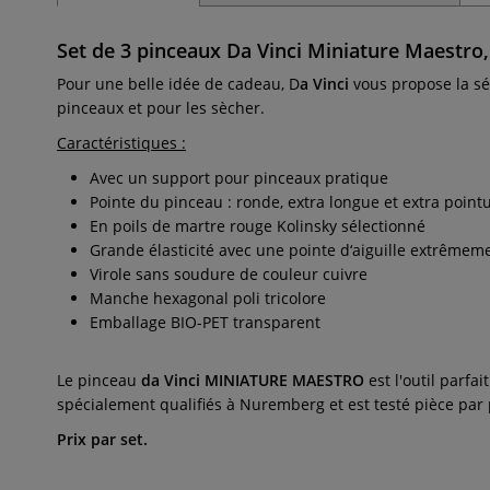
Set de 3 pinceaux Da Vinci Miniature Maestro, 
Pour une belle idée de cadeau, D
a Vinci
vous propose la sé
pinceaux et pour les sècher.
Caractéristiques :
Avec un support pour pinceaux pratique
Pointe du pinceau : ronde, extra longue et extra point
En poils de martre rouge Kolinsky sélectionné
Grande élasticité avec une pointe d‘aiguille extrêmeme
Virole sans soudure de couleur cuivre
Manche hexagonal poli tricolore
Emballage BIO-PET transparent
Le pinceau
da Vinci MINIATURE MAESTRO
est l'outil parf
spécialement qualifiés à Nuremberg et est testé pièce par 
Prix par set.