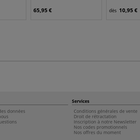
65,95 €
10,95 €
dès
Services
 des données
Conditions générales de vente
nous
Droit de rétractation
uestions
Inscription à notre Newsletter
Nos codes promotionnels
Nos offres du moment