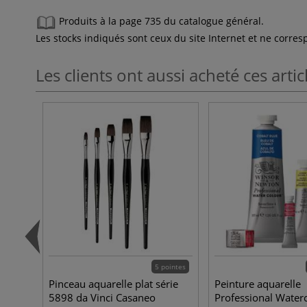
Produits à la page 735 du catalogue général.
Les stocks indiqués sont ceux du site Internet et ne corr
Les clients ont aussi acheté ces artic
5 pointes
Pinceau aquarelle plat série
Peinture aquarelle
5898 da Vinci Casaneo
Professional Water