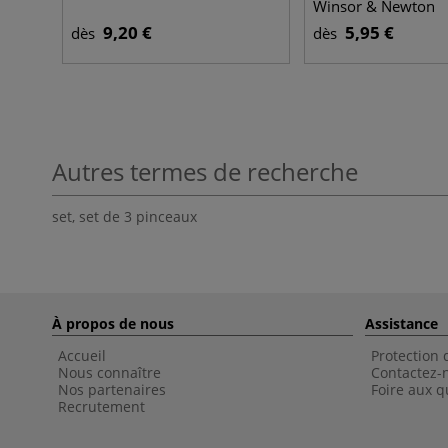
Winsor & Newton
9,20 €
5,95 €
dès
dès
Autres termes de recherche
set
,
set de 3 pinceaux
À propos de nous
Assistance
Accueil
Protection
Nous connaître
Contactez-
Nos partenaires
Foire aux q
Recrutement