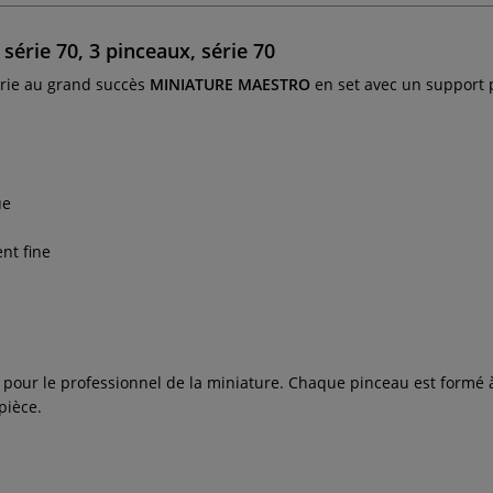
série 70, 3 pinceaux, série 70
rie au grand succès
MINIATURE MAESTRO
en set avec un support p
ue
nt fine
ait pour le professionnel de la miniature. Chaque pinceau est formé
pièce.