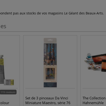
espondent pas aux stocks de vos magasins Le Géant des Beaux-Arts.
les
115 couleurs
Set de 3 pinceaux Da Vinci
The Collection
colour
Miniature Maestro, série 76
Hahnemühle