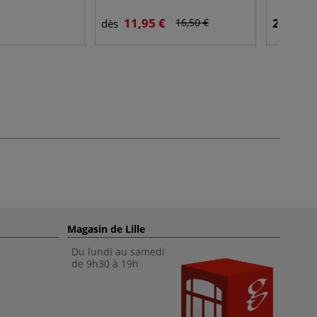
11,95 €
20,95 €
16,50 €
dès
Magasin de Lille
Du lundi au samedi
de 9h30 à 19h