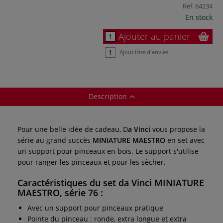
Réf.
64234
En stock
Ajouter au panier
Ajout liste d'envies
Description
Pour une belle idée de cadeau, D
a Vinci
vous propose la
série au grand succès
MINIATURE MAESTRO
en set avec
un support pour pinceaux en bois. Le support s'utilise
pour ranger les pinceaux et pour les sècher.
Caractéristiques du
set da Vinci MINIATURE
MAESTRO, série 76 :
Avec un support pour pinceaux pratique
Pointe du pinceau : ronde, extra longue et extra