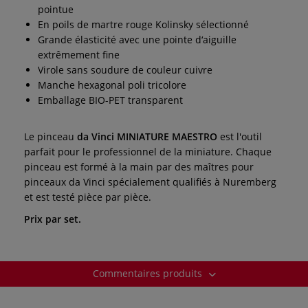
pointue
En poils de martre rouge Kolinsky sélectionné
Grande élasticité avec une pointe d‘aiguille
extrêmement fine
Virole sans soudure de couleur cuivre
Manche hexagonal poli tricolore
Emballage BIO-PET transparent
Le pinceau
da Vinci MINIATURE MAESTRO
est l'outil
parfait pour le professionnel de la miniature. Chaque
pinceau est formé à la main par des maîtres pour
pinceaux da Vinci spécialement qualifiés à Nuremberg
et est testé pièce par pièce.
Prix par set.
Commentaires produits