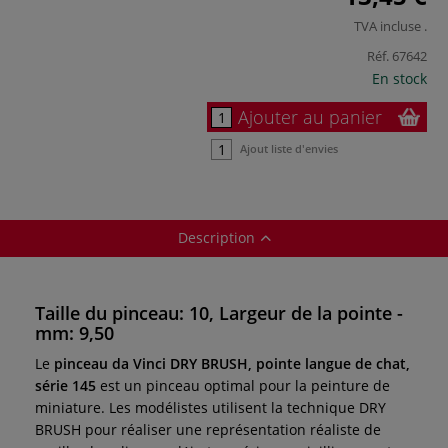
TVA incluse
.
Réf.
67642
En stock
Ajouter au panier
Ajout liste d'envies
Description
Taille du pinceau: 10, Largeur de la pointe -
mm: 9,50
Le
pinceau da Vinci DRY BRUSH, pointe langue de chat,
série 145
est un pinceau optimal pour la peinture de
miniature. Les modélistes utilisent la technique DRY
BRUSH pour réaliser une représentation réaliste de