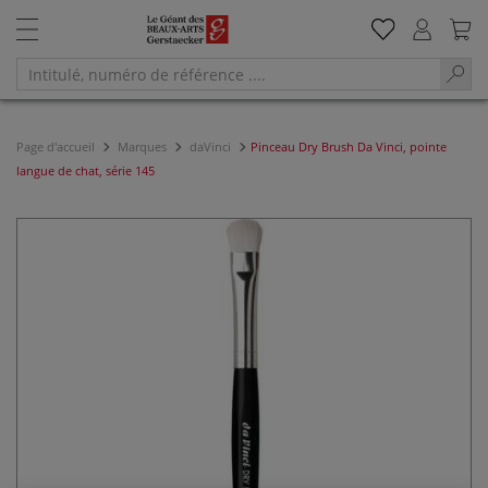
Page d'accueil
Marques
daVinci
Pinceau Dry Brush Da Vinci, pointe
langue de chat, série 145