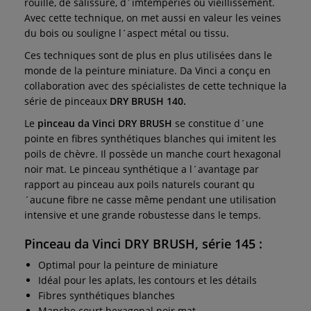
rouille, de salissure, d´imtempéries ou vieillissement.
Avec cette technique, on met aussi en valeur les veines
du bois ou souligne l´aspect métal ou tissu.
Ces techniques sont de plus en plus utilisées dans le
monde de la peinture miniature. Da Vinci a conçu en
collaboration avec des spécialistes de cette technique la
série de pinceaux
DRY BRUSH 140.
Le
pinceau da Vinci DRY BRUSH
se constitue d´une
pointe en fibres synthétiques blanches qui imitent les
poils de chèvre. Il possède un manche court hexagonal
noir mat. Le pinceau synthétique a l´avantage par
rapport au pinceau aux poils naturels courant qu
´aucune fibre ne casse même pendant une utilisation
intensive et une grande robustesse dans le temps.
Pinceau da Vinci DRY BRUSH, série 145 :
Optimal pour la peinture de miniature
Idéal pour les aplats, les contours et les détails
Fibres synthétiques blanches
Manche court hexagonal noir mat