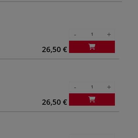
-
+
26,50 €
-
+
26,50 €