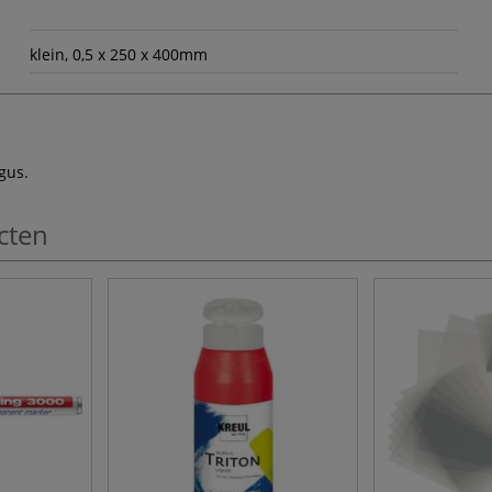
klein, 0,5 x 250 x 400mm
gus.
cten