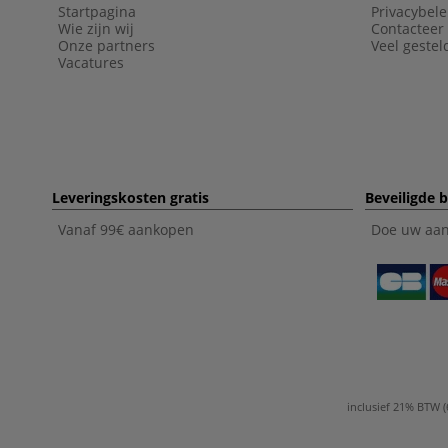
Startpagina
Privacybele
Wie zijn wij
Contacteer
Onze partners
Veel gestel
Vacatures
Leveringskosten gratis
Beveiligde b
Vanaf 99€ aankopen
Doe uw aank
inclusief 21% BTW 