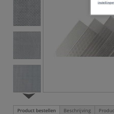
instellinge
Product bestellen
Beschrijving
Produc