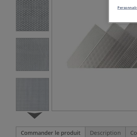
Personnalis
Commander le produit
Description
Co