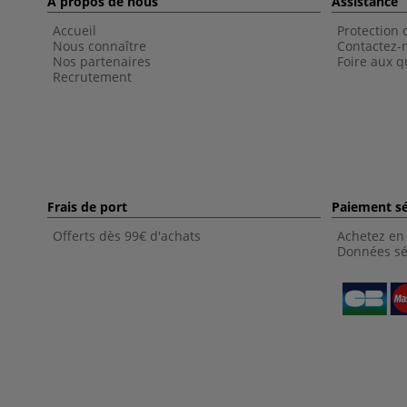
À propos de nous
Assistance
Accueil
Protection
Nous connaître
Contactez-
Nos partenaires
Foire aux q
Recrutement
Frais de port
Paiement sé
Offerts dès 99€ d'achats
Achetez en 
Données sé