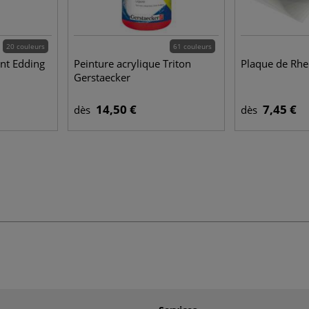
20 couleurs
61 couleurs
nt Edding
Peinture acrylique Triton
Plaque de Rhe
Gerstaecker
14,50 €
7,45 €
dès
dès