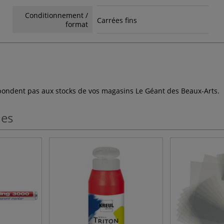
Conditionnement /
Carrées fins
format
espondent pas aux stocks de vos magasins Le Géant des Beaux-Arts.
les