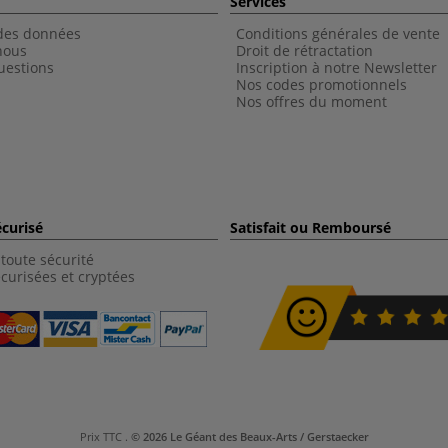
Services
 des données
Conditions générales de vente
nous
Droit de rétractation
uestions
Inscription à notre Newsletter
Nos codes promotionnels
Nos offres du moment
curisé
Satisfait ou Remboursé
toute sécurité
curisées et cryptées
Prix TTC
.
© 2026 Le Géant des Beaux-Arts / Gerstaecker