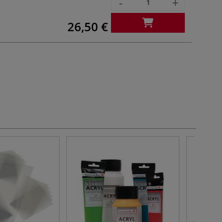
-
+
26,50 €