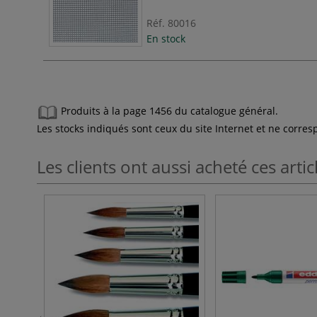
Réf.
80016
En stock
Produits à la page 1456 du catalogue général.
Les stocks indiqués sont ceux du site Internet et ne corr
Les clients ont aussi acheté ces artic