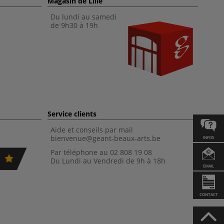
Magasin de Lille
Du lundi au samedi
de 9h30 à 19h
Service clients
Aide et conseils par mail
bienvenue@geant-beaux-arts.be
INFOS
Par téléphone au 02 808 19 08
Du Lundi au Vendredi de 9h à 18h
EMAIL
CONTACT