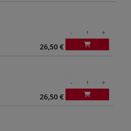
-
+
26,50 €
-
+
26,50 €