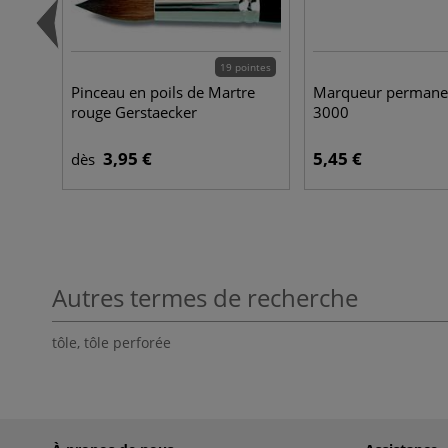
19 pointes
Pinceau en poils de Martre
Marqueur permane
rouge Gerstaecker
3000
3,95 €
5,45 €
dès
Autres termes de recherche
tôle
,
tôle perforée