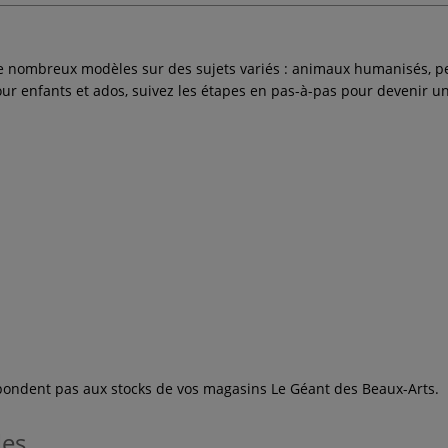
e nombreux modèles sur des sujets variés : animaux humanisés, per
ur enfants et ados, suivez les étapes en pas-à-pas pour devenir u
espondent pas aux stocks de vos magasins Le Géant des Beaux-Arts.
les