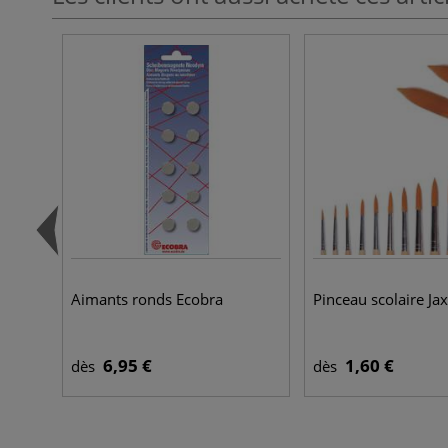
Aimants ronds Ecobra
Pinceau scolaire Jax
6,95 €
1,60 €
dès
dès