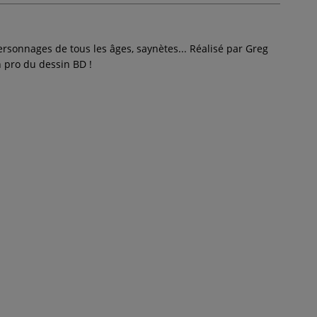
sonnages de tous les âges, saynètes... Réalisé par Greg
n pro du dessin BD !