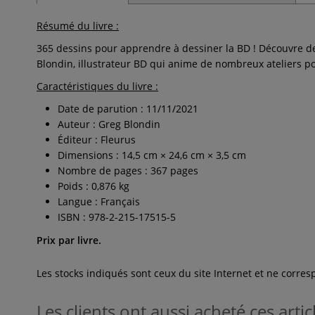
Résumé du livre :
365 dessins pour apprendre à dessiner la BD ! Découvre d
Blondin, illustrateur BD qui anime de nombreux ateliers po
Caractéristiques du livre :
Date de parution : 11/11/2021
Auteur : Greg Blondin
Éditeur : Fleurus
Dimensions : 14,5 cm × 24,6 cm × 3,5 cm
Nombre de pages : 367 pages
Poids : 0,876 kg
Langue : Français
ISBN : 978-2-215-17515-5
Prix par livre.
Les stocks indiqués sont ceux du site Internet et ne corr
Les clients ont aussi acheté ces artic