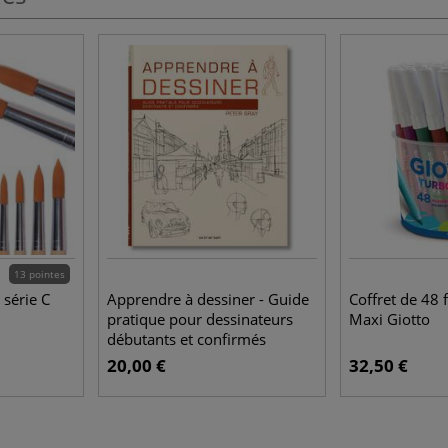
13 pointes
 série C
Apprendre à dessiner - Guide
Coffret de 48 
pratique pour dessinateurs
Maxi Giotto
débutants et confirmés
20,00 €
32,50 €