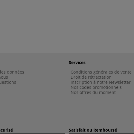
Services
 des données
Conditions générales de vente
nous
Droit de rétractation
uestions
Inscription à notre Newsletter
Nos codes promotionnels
Nos offres du moment
curisé
Satisfait ou Remboursé