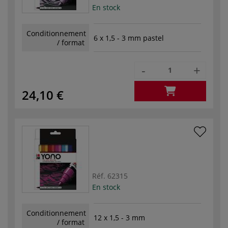
En stock
Conditionnement
6 x 1,5 - 3 mm pastel
/ format
-
+
24,10 €
Réf.
62315
En stock
Conditionnement
12 x 1,5 - 3 mm
/ format