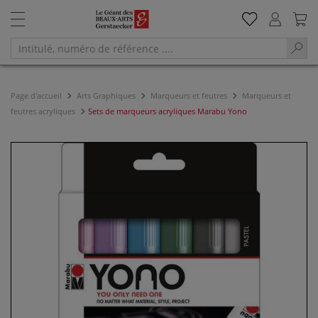
Page d'accueil
Arts Graphiques
Marqueurs et feutres
Marqueurs et
feutres acryliques
Sets de marqueurs acryliques Marabu Yono