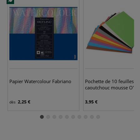
Papier Watercolour Fabriano
Pochette de 10 feuilles
caoutchouc mousse O'Co
2,25 €
3,95 €
dès