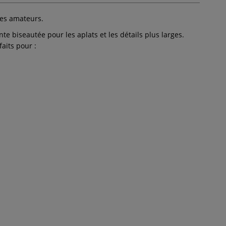
stes amateurs.
te biseautée pour les aplats et les détails plus larges.
aits pour :