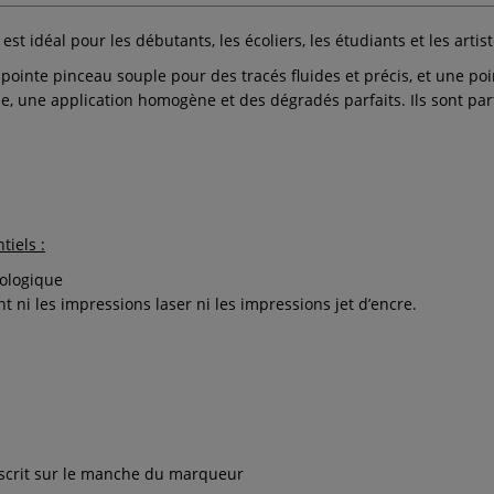
est idéal pour les débutants, les écoliers, les étudiants et les arti
pointe pinceau souple pour des tracés fluides et précis, et une poin
e, une application homogène et des dégradés parfaits. Ils sont parf
iels :
cologique
t ni les impressions laser ni les impressions jet d’encre.
inscrit sur le manche du marqueur