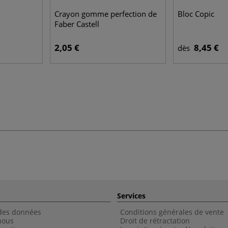
Crayon gomme perfection de
Bloc Copic
Faber Castell
2,05 €
8,45 €
dès
Services
 des données
Conditions générales de vente
nous
Droit de rétractation