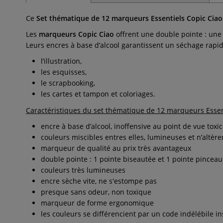
Ce
Set thématique de 12 marqueurs Essentiels Copic Ciao
Les
marqueurs Copic Ciao
offrent une double pointe : une 
Leurs encres à base d’alcool garantissent un séchage rapid
l’illustration,
les esquisses,
le scrapbooking,
les cartes et tampon et coloriages.
Caractéristiques du set thématique de 12 marqueurs Essent
encre à base d’alcool, inoffensive au point de vue toxi
couleurs miscibles entres elles, lumineuses et n’altèren
marqueur de qualité au prix très avantageux
double pointe : 1 pointe biseautée et 1 pointe pinceau
couleurs très lumineuses
encre sèche vite, ne s'estompe pas
presque sans odeur, non toxique
marqueur de forme ergonomique
les couleurs se différencient par un code indélébile 