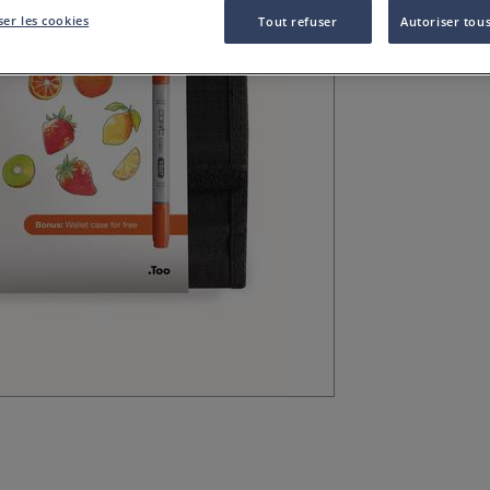
er les cookies
Tout refuser
Autoriser tous
Découvrez le Set
sélection idéale 