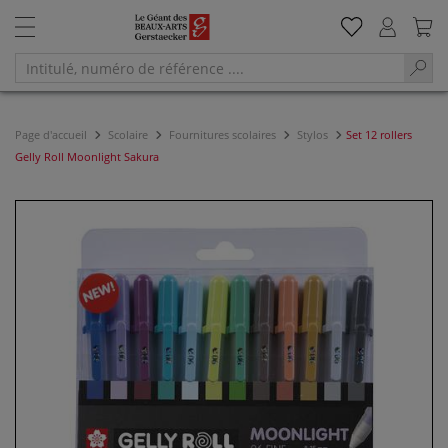
Page d'accueil
Scolaire
Fournitures scolaires
Stylos
Set 12 rollers
Gelly Roll Moonlight Sakura