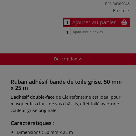
Réf.
34909045
En stock
Ajouter au panier
Ajout liste d'envies
Description
Ruban adhésif bande de toile grise, 50 mm
x 25 m
L'
adhésif double-face
de Clairefontaine est idéal pour
masquer les clous de vos châssis, effet toilé avec une
couleur grise originale.
Caractérstiques
:
Dimensions : 50 mm x 25 m