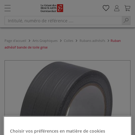
Page d'accueil
Arts Graphiques
Colles
Rubans adhésifs
Ruban
adhésif bande de toile grise
Choisir vos préférences en matière de cookies