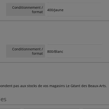
Conditionnement /
400/Jaune
format
Conditionnement /
800/Blanc
format
espondent pas aux stocks de vos magasins Le Géant des Beaux-Arts.
les