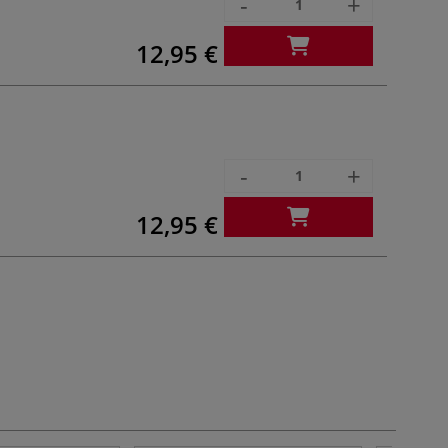
-
+
12,95 €
-
+
12,95 €