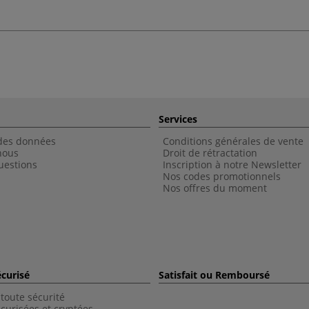
Services
 des données
Conditions générales de vente
nous
Droit de rétractation
uestions
Inscription à notre Newsletter
Nos codes promotionnels
Nos offres du moment
curisé
Satisfait ou Remboursé
toute sécurité
curisées et cryptées