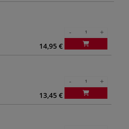
-
+
14,95 €
-
+
13,45 €