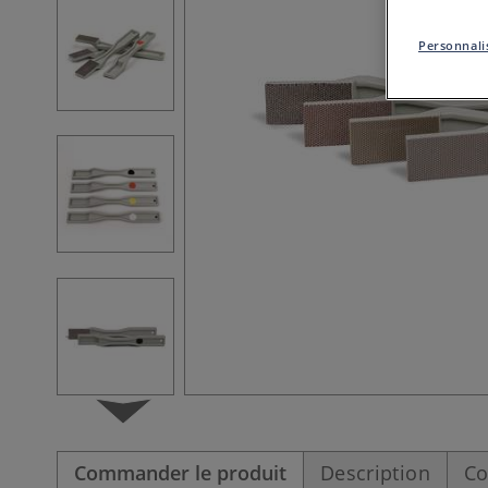
Personnalis
Commander le produit
Description
Co