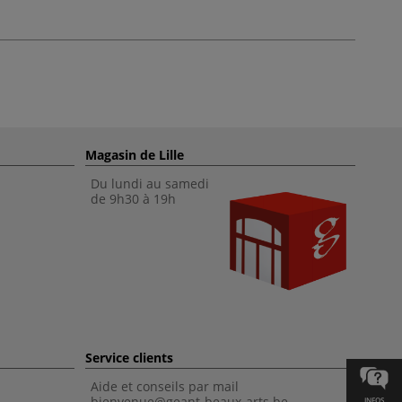
Magasin de Lille
Du lundi au samedi
de 9h30 à 19h
Service clients
Aide et conseils par mail
bienvenue@geant-beaux-arts.be
INFOS