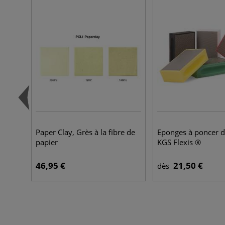
Paper Clay, Grès à la fibre de
Eponges à poncer 
papier
KGS Flexis ®
46,95 €
21,50 €
dès