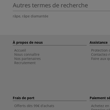
Autres termes de recherche
râpe
,
râpe diamantée
À propos de nous
Assistance
Accueil
Protection
Nous connaître
Contactez-
Nos partenaires
Foire aux q
Recrutement
Frais de port
Paiement sé
Offerts dès 99€ d'achats
Achetez en 
Données sé