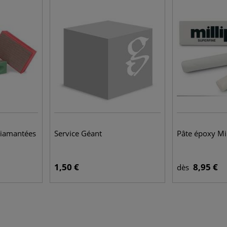
diamantées
Service Géant
Pâte époxy Mil
1,50 €
8,95 €
dès