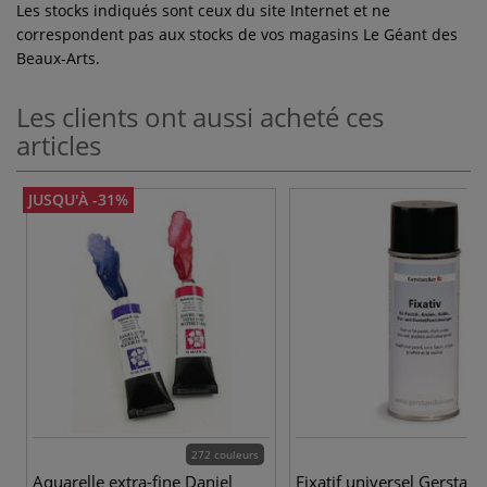
Les stocks indiqués sont ceux du site Internet et ne
correspondent pas aux stocks de vos magasins Le Géant des
Beaux-Arts.
Les clients ont aussi acheté ces
articles
JUSQU'À -31%
272 couleurs
Aquarelle extra-fine Daniel
Fixatif universel Gerstaec