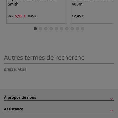
Smith
400ml
5,95 €
12,45 €
dès
8,45 €
Autres termes de recherche
presse
,
Akua
À propos de nous
Assistance