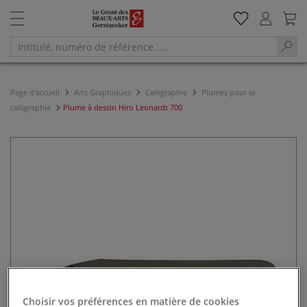
Page d'accueil
Arts Graphiques
Calligraphie
Plumes pour la
calligraphie
Plume à dessin Hiro Leonardt 700
Choisir vos préférences en matière de cookies