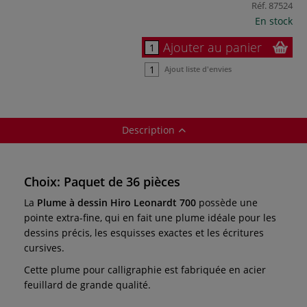
Réf.
87524
En stock
Ajouter au panier
Ajout liste d'envies
Description
Choix: Paquet de 36 pièces
La
Plume à dessin Hiro Leonardt 700
possède une
pointe extra-fine, qui en fait une plume idéale pour les
dessins précis, les esquisses exactes et les écritures
cursives.
Cette plume pour calligraphie est fabriquée en acier
feuillard de grande qualité.