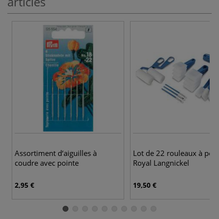
articles
Assortiment d‘aiguilles à
Lot de 22 rouleaux à pei
coudre avec pointe
Royal Langnickel
2,95 €
19,50 €