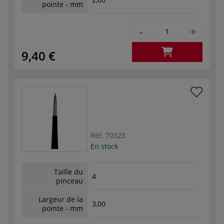
pointe - mm
-
+
9,40 €
Réf.
70323
En stock
Taille du
4
pinceau
Largeur de la
3,00
pointe - mm