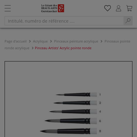
Page d'accueil
Acrylique
Pinceaux peinture acrylique
Pinceaux pointe
ronde acrylique
Pinceau Artists' Acrylic pointe ronde