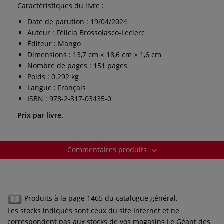
Caractéristiques du livre :
Date de parution : 19/04/2024
Auteur : Félicia Brossolasco-Leclerc
Éditeur : Mango
Dimensions : 13,7 cm × 18,6 cm × 1,6 cm
Nombre de pages : 151 pages
Poids : 0.292 kg
Langue : Français
ISBN : 978-2-317-03435-0
Prix par livre.
Commentaires produits
Produits à la page 1465 du catalogue général.
Les stocks indiqués sont ceux du site Internet et ne
correspondent pas aux stocks de vos magasins Le Géant des