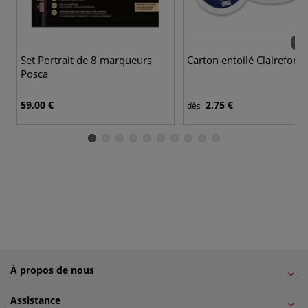
29 
Set Portrait de 8 marqueurs
Carton entoilé Clairefont
Posca
59,00 €
2,75 €
dès
À propos de nous
Assistance