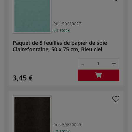
Réf.
59630027
En stock
Paquet de 8 feuilles de papier de soie
Clairefontaine, 50 x 75 cm, Bleu ciel
-
+
3,45 €
Réf.
59630029
En stock