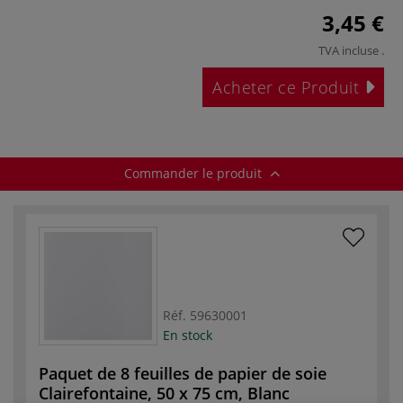
3,45 €
TVA incluse
.
Acheter ce Produit
Commander le produit
Réf.
59630001
En stock
Paquet de 8 feuilles de papier de soie
Clairefontaine, 50 x 75 cm, Blanc