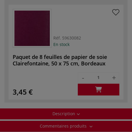
Réf.
59630082
En stock
Paquet de 8 feuilles de papier de soie
Clairefontaine, 50 x 75 cm, Bordeaux
-
+
3,45 €
Description
Commentaires produits