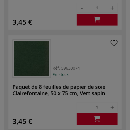
-
+
3,45 €
Réf.
59630074
En stock
Paquet de 8 feuilles de papier de soie
Clairefontaine, 50 x 75 cm, Vert sapin
-
+
3,45 €