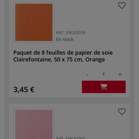
Réf.
59630058
En stock
Paquet de 8 feuilles de papier de soie
Clairefontaine, 50 x 75 cm, Orange
-
+
3,45 €
Réf.
59630060