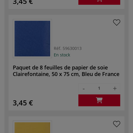
3,45 €
Réf.
59630013
En stock
Paquet de 8 feuilles de papier de soie
Clairefontaine, 50 x 75 cm, Bleu de France
-
+
3,45 €