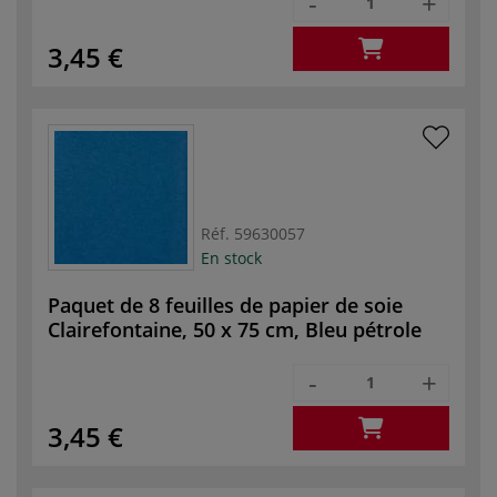
-
+
3,45 €
Réf.
59630057
En stock
Paquet de 8 feuilles de papier de soie
Clairefontaine, 50 x 75 cm, Bleu pétrole
-
+
3,45 €