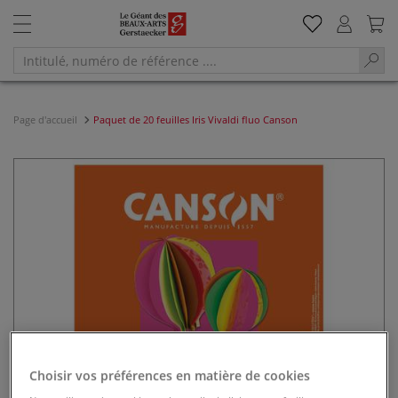
Page d'accueil
Paquet de 20 feuilles Iris Vivaldi fluo Canson
Choisir vos préférences en matière de cookies