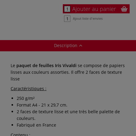
Ajouter au panier
Ajout liste d'envies
Description
Le
paquet de feuilles Iris Vivaldi
se compose de papiers
lisses aux couleurs assorties. Il offre 2 faces de texture
lisse
Caractéristiques :
250 g/m²
Format A4 - 21 x 29,7 cm.
2 faces de texture lisse et une très belle palette de
couleurs.
Fabriqué en France
Contenu :